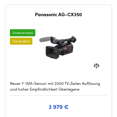
Panasonic AG-CX350
Gratisversand
Top product
Neuer 1" 15M-Sensor mit 2000 TV-Zeilen Auflösung
und hoher Empfindlichkeit Überlegene
3 979 €