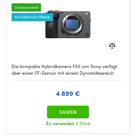
Gratisversand
SHOWROOM PRAHA
Die kompakte Hybridkamera FX3 von Sony verfügt
über einen FF-Sensor mit einem Dynamikbereich
4 899 €
KAUFEN
Zu versenden
2 Stück