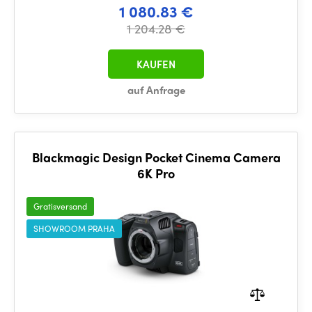
1 080.83 €
1 204.28 €
KAUFEN
auf Anfrage
Blackmagic Design Pocket Cinema Camera
6K Pro
Gratisversand
SHOWROOM PRAHA