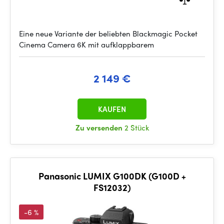
Eine neue Variante der beliebten Blackmagic Pocket
Cinema Camera 6K mit aufklappbarem
2 149 €
KAUFEN
Zu versenden
2 Stück
Panasonic LUMIX G100DK (G100D +
FS12032)
-6 %