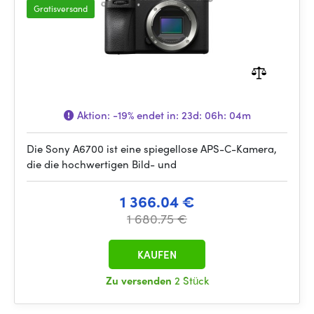
Gratisversand
Aktion:
-19%
endet in:
23d: 06h: 04m
Die Sony A6700 ist eine spiegellose APS-C-Kamera,
die die hochwertigen Bild- und
1 366.04 €
1 680.75 €
KAUFEN
Zu versenden
2 Stück