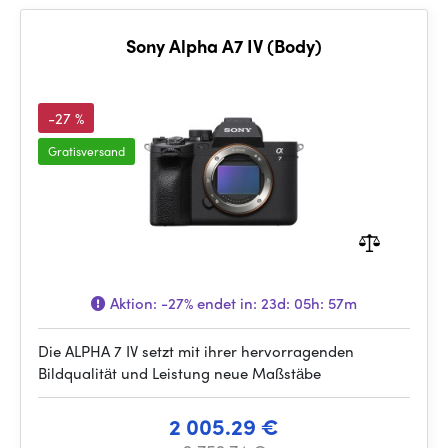
Sony Alpha A7 IV (Body)
-27 %
Gratisversand
Aktion:
-27%
endet in:
23d: 05h: 57m
Die ALPHA 7 IV setzt mit ihrer hervorragenden
Bildqualität und Leistung neue Maßstäbe
2 005.29 €