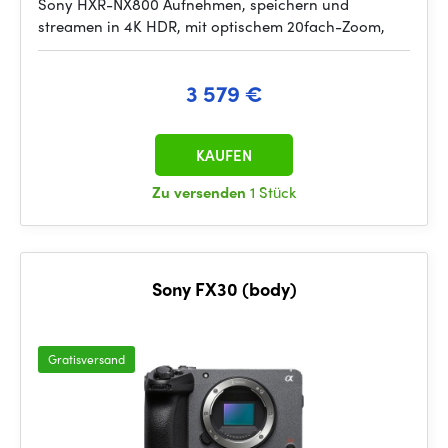
Sony HXR-NX800 Aufnehmen, speichern und
streamen in 4K HDR, mit optischem 20fach-Zoom,
3 579 €
KAUFEN
Zu versenden
1 Stück
Sony FX30 (body)
Gratisversand