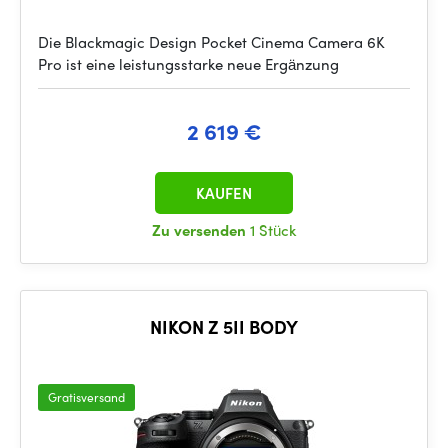
Die Blackmagic Design Pocket Cinema Camera 6K
Pro ist eine leistungsstarke neue Ergänzung
2 619 €
KAUFEN
Zu versenden
1 Stück
NIKON Z 5II BODY
Gratisversand