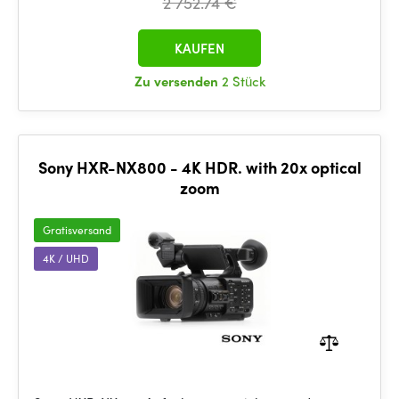
2 752.74 €
KAUFEN
Zu versenden
2 Stück
Sony HXR-NX800 - 4K HDR. with 20x optical
zoom
Gratisversand
4K / UHD