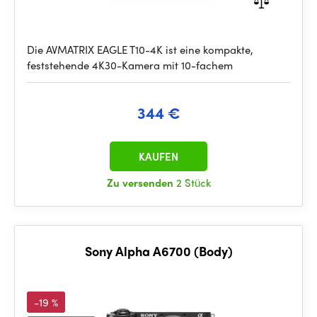
Die AVMATRIX EAGLE T10-4K ist eine kompakte,
feststehende 4K30-Kamera mit 10-fachem
344 €
KAUFEN
Zu versenden
2 Stück
Sony Alpha A6700 (Body)
-19 %