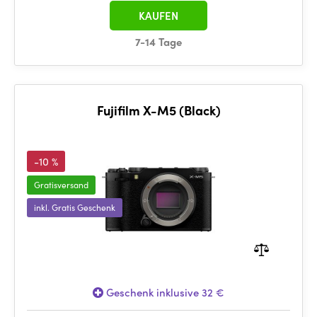
KAUFEN
7-14 Tage
Fujifilm X-M5 (Black)
-10 %
Gratisversand
inkl. Gratis Geschenk
Geschenk inklusive 32 €