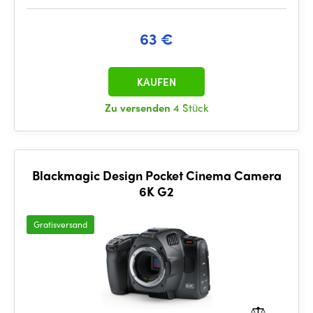
63 €
KAUFEN
Zu versenden
4 Stück
Blackmagic Design Pocket Cinema Camera
6K G2
Gratisversand