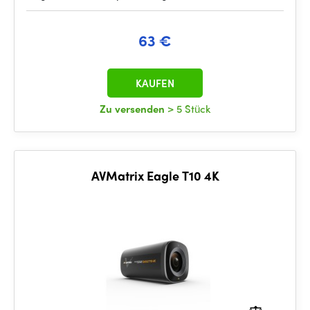
63 €
KAUFEN
Zu versenden
> 5 Stück
AVMatrix Eagle T10 4K