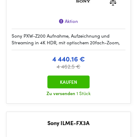
Aktion
Sony PXW-Z200 Aufnahme, Aufzeichnung und
Streaming in 4K HDR, mit optischem 20fach-Zoom,
4 440.16 €
4 462.5 €
KAUFEN
Zu versenden
1 Stück
Sony ILME-FX3A