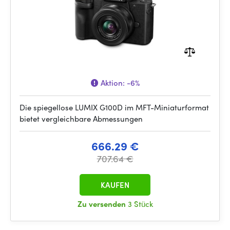
Aktion:
-6%
Die spiegellose LUMIX G100D im MFT-Miniaturformat
bietet vergleichbare Abmessungen
666.29 €
707.64 €
KAUFEN
Zu versenden
3 Stück