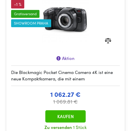
-1 %
Gratisversand
SHOWROOM PRAHA
Aktion
Die Blackmagic Pocket Cinema Camera 4K ist eine
neue Kompaktkamera, die mit einem
1 062.27 €
1 069.81 €
KAUFEN
Zu versenden
1 Stück