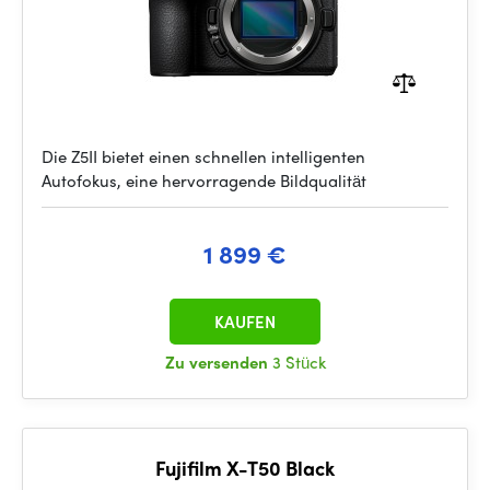
Die Z5II bietet einen schnellen intelligenten
Autofokus, eine hervorragende Bildqualität
1 899 €
KAUFEN
Zu versenden
3 Stück
Fujifilm X-T50 Black