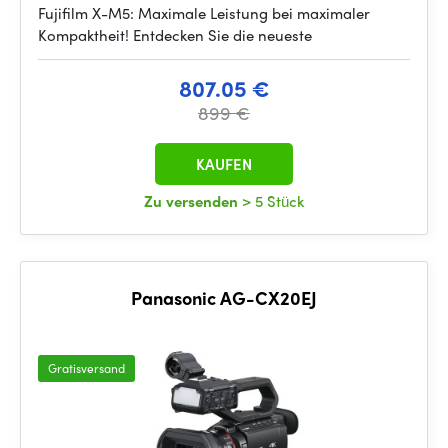
Fujifilm X-M5: Maximale Leistung bei maximaler
Kompaktheit! Entdecken Sie die neueste
807.05 €
899 €
KAUFEN
Zu versenden
> 5 Stück
Panasonic AG-CX20EJ
Gratisversand