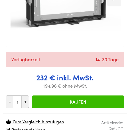
Verfügbarkeit
14-30 Tage
232 € inkl. MwSt.
194.96 € ohne MwSt.
-
+
KAUFEN
Zum Vergleich hinzufügen
Artikelcode:
Q15-CC
Preisentwicklung