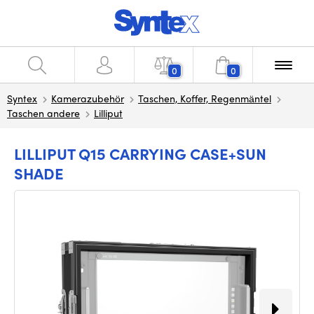
0
0
Syntex
Kamerazubehör
Taschen, Koffer, Regenmäntel
Taschen andere
Lilliput
LILLIPUT Q15 CARRYING CASE+SUN
SHADE