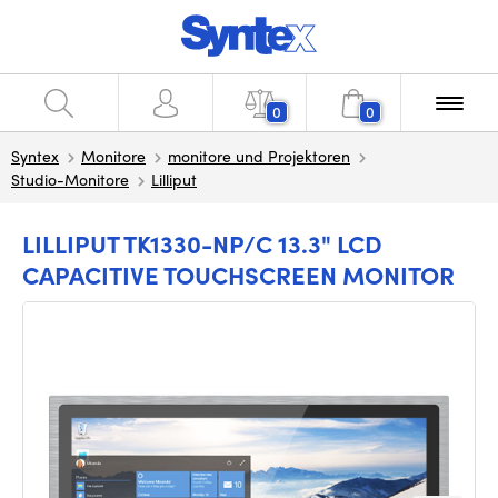
0
0
Syntex
Monitore
monitore und Projektoren
Studio-Monitore
Lilliput
LILLIPUT TK1330-NP/C 13.3" LCD
CAPACITIVE TOUCHSCREEN MONITOR