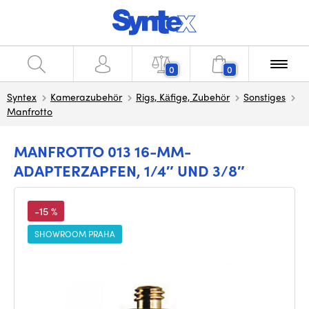
0
0
Syntex
Kamerazubehör
Rigs, Käfige, Zubehör
Sonstiges
Manfrotto
MANFROTTO 013 16-MM-
ADAPTERZAPFEN, 1/4″ UND 3/8″
-15 %
SHOWROOM PRAHA