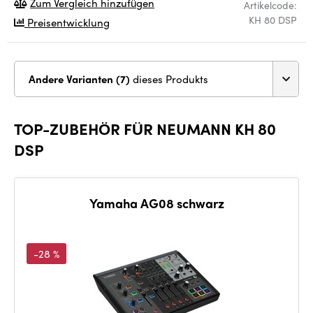
Zum Vergleich hinzufügen
Artikelcode:
KH 80 DSP
Preisentwicklung
Andere Varianten (7)
dieses Produkts
TOP-ZUBEHÖR FÜR NEUMANN KH 80
DSP
Yamaha AG08 schwarz
-28 %