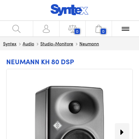
0
0
Syntex
Audio
Studio-Monitore
Neumann
NEUMANN KH 80 DSP