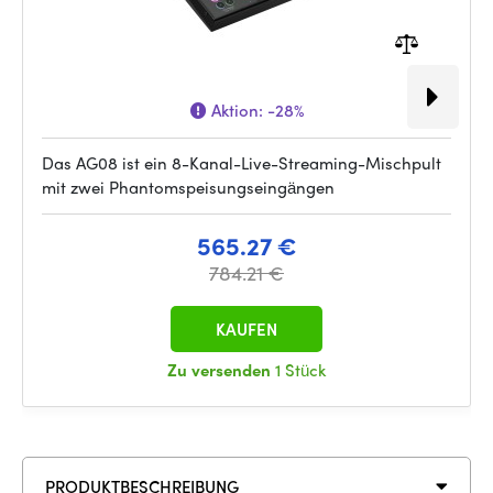
Aktion:
-28%
Das AG08 ist ein 8-Kanal-Live-Streaming-Mischpult
mit zwei Phantomspeisungseingängen
565.27 €
784.21 €
KAUFEN
Zu versenden
1 Stück
PRODUKTBESCHREIBUNG