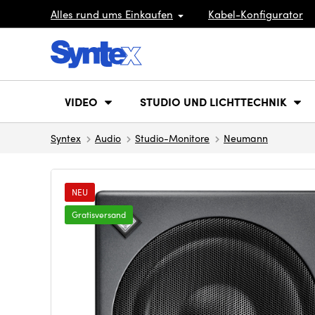
Alles rund ums Einkaufen
Kabel-Konfigurator
VIDEO
STUDIO UND LICHTTECHNIK
Syntex
Audio
Studio-Monitore
Neumann
NEU
Gratisversand