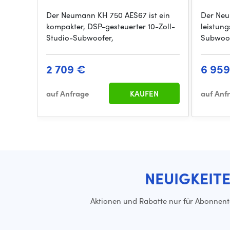
Der Neumann KH 750 AES67 ist ein
Der Neu
kompakter, DSP-gesteuerter 10-Zoll-
leistung
Studio-Subwoofer,
Subwoof
2 709 €
6 95
auf Anfrage
KAUFEN
auf Anf
NEUIGKEIT
Aktionen und Rabatte nur für Abonnen