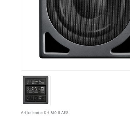
Artikelcode: KH 810 II AES