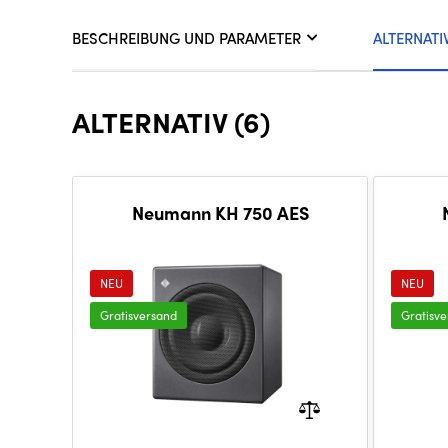
BESCHREIBUNG UND PARAMETER
ALTERNATI
ALTERNATIV (6)
Neumann KH 750 AES
NEU
NEU
Gratisversand
Gratisv