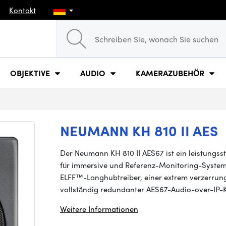
Kontakt
OBJEKTIVE
AUDIO
KAMERAZUBEHÖR
NEUMANN KH 810 II AES
Der Neumann KH 810 II AES67 ist ein leistungss
für immersive und Referenz-Monitoring-Systeme 
ELFF™-Langhubtreiber, einer extrem verzerrun
vollständig redundanter AES67-Audio-over-IP-K
Weitere Informationen