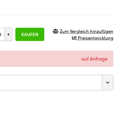
Zum Vergleich hinzufügen
+
KAUFEN
Preisentwicklung
auf Anfrage