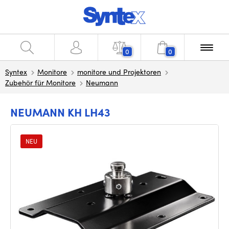
0
0
Syntex
Monitore
monitore und Projektoren
Zubehör für Monitore
Neumann
NEUMANN KH LH43
NEU