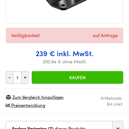
Verfügbarkeit
auf Anfrage
239 € inkl. MwSt.
200.84 € ohne MwSt.
-
+
KAUFEN
Zum Vergleich hinzufügen
Artikelcode:
KH LH43
Preisentwicklung
Andere Varianten (7)
dieses Produkts