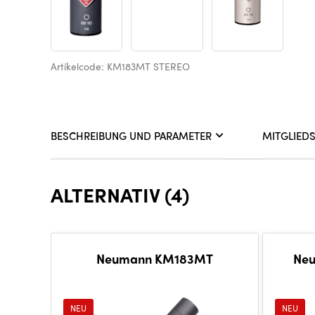
Artikelcode: KM183MT STEREO
BESCHREIBUNG UND PARAMETER
MITGLIED
ALTERNATIV (4)
Neumann KM183MT
Ne
NEU
NEU