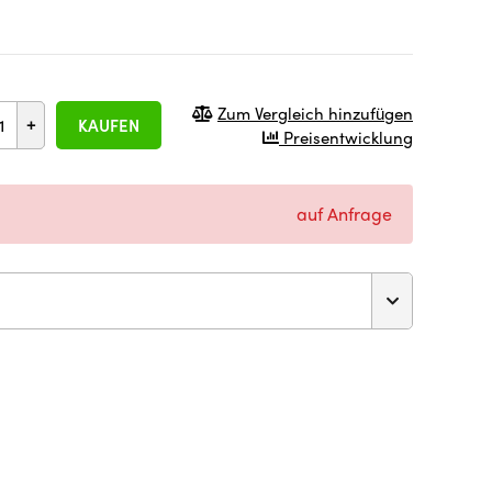
Zum Vergleich hinzufügen
+
KAUFEN
Preisentwicklung
auf Anfrage