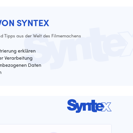
VON SYNTEX
d Tipps aus der Welt des Filmemachens
trierung erklären
der Verarbeitung
enbezogenen Daten
n