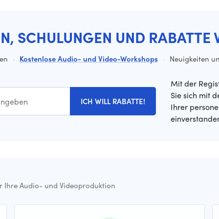
EN, SCHULUNGEN UND RABATTE 
ten
·
Kostenlose Audio- und Video-Workshops
·
Neuigkeiten un
Mit der Regis
Sie sich mit 
ICH WILL RABATTE!
Ihrer person
einverstande
ür Ihre Audio- und Videoproduktion