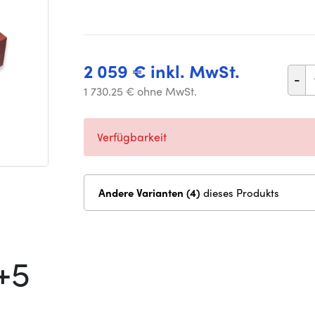
2 059 € inkl. MwSt.
-
1 730.25 € ohne MwSt.
Verfügbarkeit
Andere Varianten (4)
dieses Produkts
+5