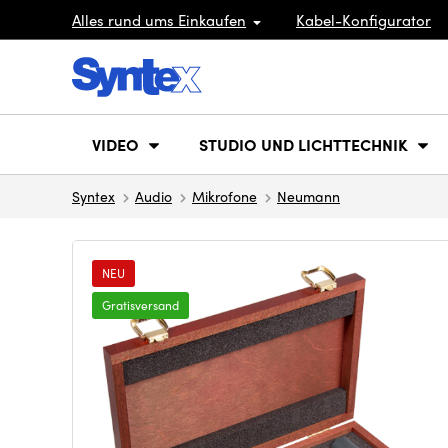
Alles rund ums Einkaufen
Kabel-Konfigurator
VIDEO
STUDIO UND LICHTTECHNIK
Syntex
Audio
Mikrofone
Neumann
NEU
Gratisversand