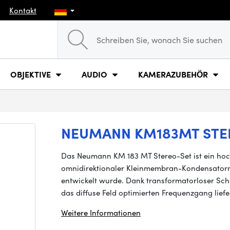
Kontakt
OBJEKTIVE
AUDIO
KAMERAZUBEHÖR
NEUMANN KM183MT STE
Das Neumann KM 183 MT Stereo-Set ist ein hoc
omnidirektionaler Kleinmembran-Kondensatormi
entwickelt wurde. Dank transformatorloser Sc
das diffuse Feld optimierten Frequenzgang liefe
Weitere Informationen