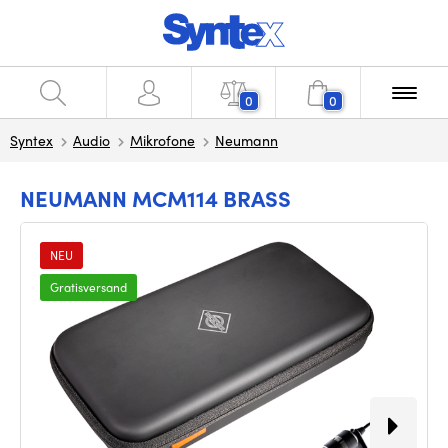
0
0
Syntex
Audio
Mikrofone
Neumann
NEUMANN MCM114 BRASS
NEU
Gratisversand