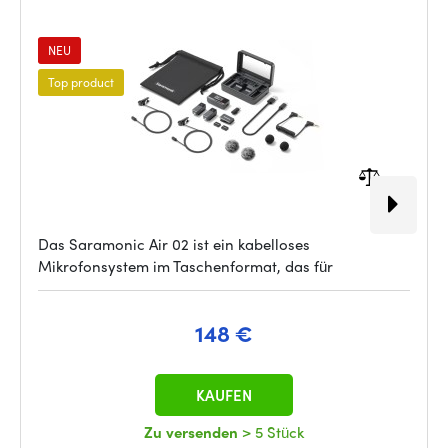
NEU
Top product
Das Saramonic Air 02 ist ein kabelloses
Mikrofonsystem im Taschenformat, das für
148 €
KAUFEN
Zu versenden
> 5 Stück