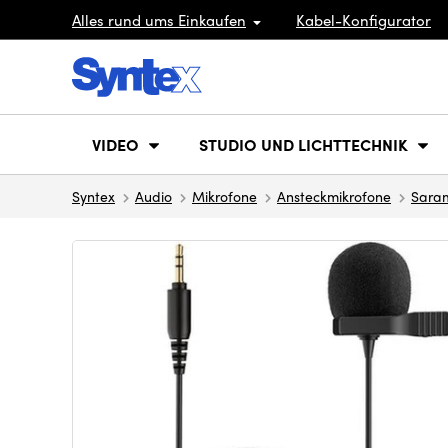
Alles rund ums Einkaufen
Kabel-Konfigurator
VIDEO
STUDIO UND LICHTTECHNIK
Syntex
Audio
Mikrofone
Ansteckmikrofone
Sara