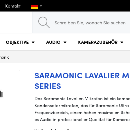
Kontakt
OBJEKTIVE
AUDIO
KAMERAZUBEHÖR
monic
SARAMONIC LAVALIER M
SERIES
Das Saramonic Lavalier-Mikrofon ist ein kompak
Kondensatormikrofon, das für Saramonic Ultra 
Frequenzbereich, einem hohen maximalen Schall
es Audio in professioneller Qualität für Kamera