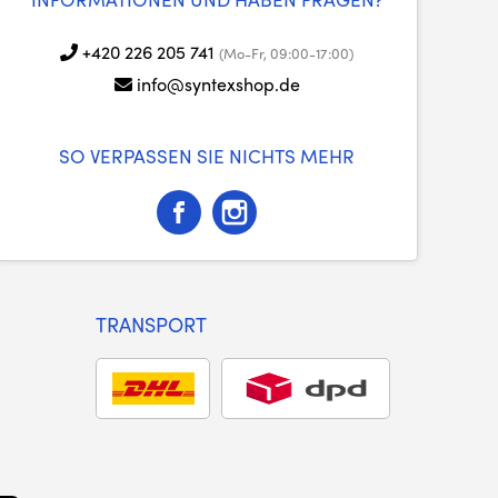
+420 226 205 741
(Mo-Fr, 09:00-17:00)
info@syntexshop.de
SO VERPASSEN SIE NICHTS MEHR
TRANSPORT