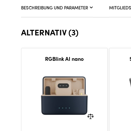
BESCHREIBUNG UND PARAMETER
MITGLIED
ALTERNATIV (3)
RGBlink AI nano