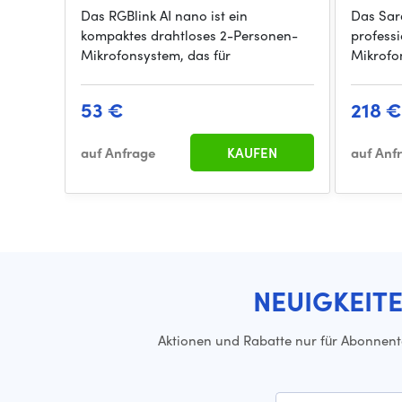
Das RGBlink AI nano ist ein
Das Sara
kompaktes drahtloses 2-Personen-
professi
Mikrofonsystem, das für
Mikrofo
53 €
218 
auf Anfrage
KAUFEN
auf Anf
NEUIGKEIT
Aktionen und Rabatte nur für Abonnen