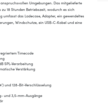
in anspruchsvollen Umgebungen. Das mitgelieferte
 zu 18 Stunden Betriebszeit, wodurch es sich
ang umfasst das Ladecase, Adapter, ein gewendeltes
erungen, Windschutze, ein USB-C-Kabel und eine
ntegriertem Timecode
ang
dB SPL-Verarbeitung
matische Verstärkung
') und 128-Bit-Verschlüsselung
ing- und 3,5-mm-Ausgänge
ör