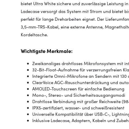
bietet Ultra White sichere und zuverlässige Leistung 
Ladecase versorgt das System mit Strom und bietet bis
perfekt für lange Dreharbeiten eignet. Der Lieferumf
3,5-mm-TRS-Kabel, eine externe Antenne, Magnethalt
Kordeltasche.
Wichtigste Merkmale:
Zweikanaliges drahtloses Mikrofonsystem mit i
32-Bit-Float-Aufnahme für verzerrungsfreien Kl
Integrierte Omni-Mikrofone an Sendern mit 130 
ClearVoice AGC-Rauschunterdrückung und auto
AMOLED-Touchscreen für einfache Bedienung
Mono-, Stereo- und Sicherheitsausgangsmodi
Drahtlose Verbindung mit großer Reichweite (984
IPX5-zertifiziert, wasser- und schweißresistent
Universelle Kompatibilität über USB-C-, Lightn
Inklusive Ladecase, Adaptern, Kabeln und Zubeh