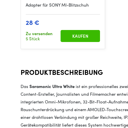
Adapter für SONY MI-Blitzschuh
28 €
Zu versenden
KAUFEN
5 Stück
PRODUKTBESCHREIBUNG
Das
Saramonic Ultra White
ist ein professionelles zwe
Content-Ersteller, Journalisten und Filmemacher entw
integrierten Omni-Mikrofonen, 32-Bit-Float-Aufnahme
Rauschunterdrückung und einem AMOLED-Touchscreen s
einer drahtlosen Verbindung mit großer Reichweite, IP
Gerätekompatibilität liefert dieses System hochwerti