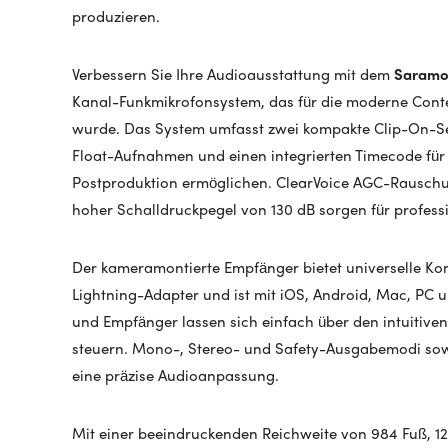
produzieren.
Verbessern Sie Ihre Audioausstattung mit dem
Saramon
Kanal-Funkmikrofonsystem, das für die moderne Conte
wurde. Das System umfasst zwei kompakte Clip-On-Sen
Float-Aufnahmen und einen integrierten Timecode für
Postproduktion ermöglichen. ClearVoice AGC-Rauschu
hoher Schalldruckpegel von 130 dB sorgen für professi
Der kameramontierte Empfänger bietet universelle Ko
Lightning-Adapter und ist mit iOS, Android, Mac, PC 
und Empfänger lassen sich einfach über den intuiti
steuern. Mono-, Stereo- und Safety-Ausgabemodi sow
eine präzise Audioanpassung.
Mit einer beeindruckenden Reichweite von 984 Fuß, 12