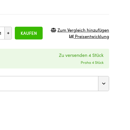
Zum Vergleich hinzufügen
+
KAUFEN
Preisentwicklung
Zu versenden 4 Stück
Praha 4 Stück