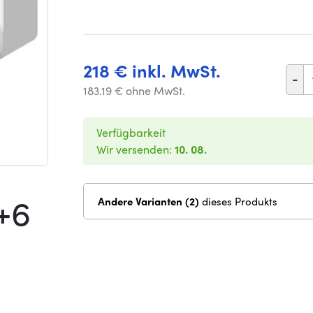
218 € inkl. MwSt.
-
183.19 € ohne MwSt.
Verfügbarkeit
Wir versenden:
10. 08.
+6
Andere Varianten (2)
dieses Produkts