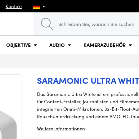
Kontakt
OBJEKTIVE
AUDIO
KAMERAZUBEHÖR
SARAMONIC ULTRA WHI
Das Saramonic Ultra White ist ein professionel
für Content-Ersteller, Journalisten und Filmem
integrierten Omni-Mikrofonen, 32-Bit-Float-A
Rauschunterdrückung und einem AMOLED-Touch
Weitere Informationen