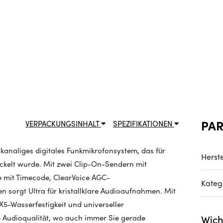
PA
VERPACKUNGSINHALT
SPEZIFIKATIONEN
ikanaliges digitales Funkmikrofonsystem, das für
Herste
ickelt wurde. Mit zwei Clip-On-Sendern mit
 mit Timecode, ClearVoice AGC-
Kateg
orgt Ultra für kristallklare Audioaufnahmen. Mit
X5-Wasserfestigkeit und universeller
ge Audioqualität, wo auch immer Sie gerade
Wich