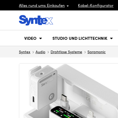
Alles rund ums Einkaufen
Kabel-Konfigurator
VIDEO
STUDIO UND LICHTTECHNIK
Syntex
Audio
Drahtlose Systeme
Saramonic