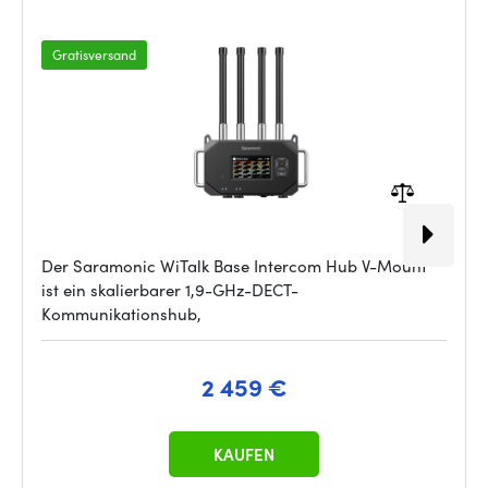
Gratisversand
Der Saramonic WiTalk Base Intercom Hub V-Mount
ist ein skalierbarer 1,9-GHz-DECT-
Kommunikationshub,
2 459 €
KAUFEN