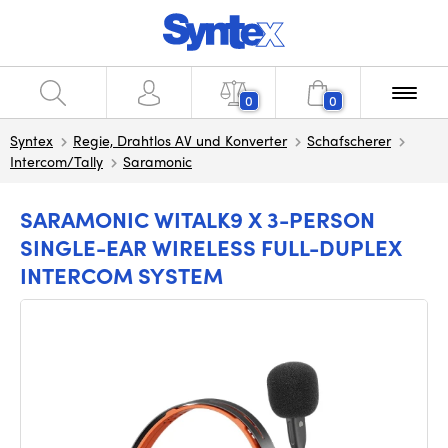
0
0
Syntex
Regie, Drahtlos AV und Konverter
Schafscherer
Intercom/Tally
Saramonic
SARAMONIC WITALK9 X 3-PERSON
SINGLE-EAR WIRELESS FULL-DUPLEX
INTERCOM SYSTEM