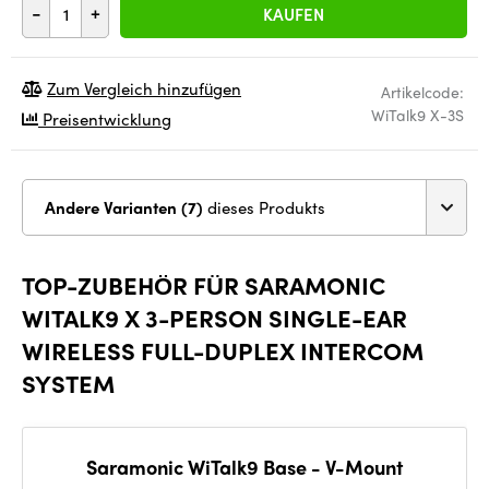
-
+
KAUFEN
Zum Vergleich hinzufügen
Artikelcode:
WiTalk9 X-3S
Preisentwicklung
Andere Varianten (7)
dieses Produkts
TOP-ZUBEHÖR FÜR SARAMONIC
WITALK9 X 3-PERSON SINGLE-EAR
WIRELESS FULL-DUPLEX INTERCOM
SYSTEM
Saramonic WiTalk9 Base - V-Mount