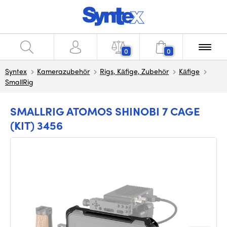
0
0
Syntex
Kamerazubehör
Rigs, Käfige, Zubehör
Käfige
SmallRig
SMALLRIG ATOMOS SHINOBI 7 CAGE
(KIT) 3456