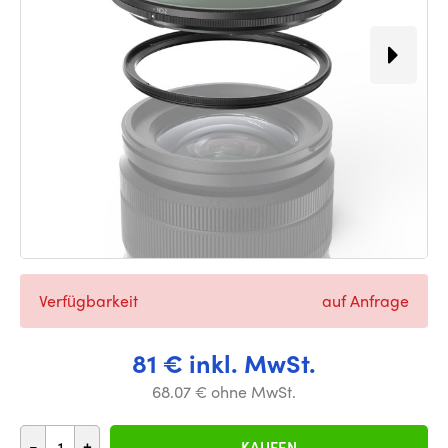
Verfügbarkeit
auf Anfrage
81 € inkl. MwSt.
68.07 € ohne MwSt.
-
+
KAUFEN