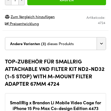
Zum Vergleich hinzufügen
Artikelcode:
4724
Preisentwicklung
Andere Varianten (3)
dieses Produkts
TOP-ZUBEHÖR FÜR SMALLRIG
ATTACHABLE VND FILTER KIT ND2-ND32
(1-5 STOP) WITH M-MOUNT FILTER
ADAPTER 67MM 4724
SmallRig x Brandon Li Mobile Video Cage for
iPhone 15 Pro Max Co-design Edition 4473