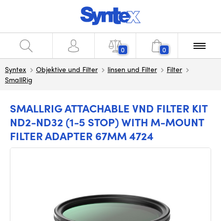
0
0
Syntex
Objektive und Filter
linsen und Filter
Filter
SmallRig
SMALLRIG ATTACHABLE VND FILTER KIT
ND2-ND32 (1-5 STOP) WITH M-MOUNT
FILTER ADAPTER 67MM 4724