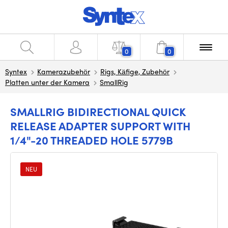
0
0
Syntex
Kamerazubehör
Rigs, Käfige, Zubehör
Platten unter der Kamera
SmallRig
SMALLRIG BIDIRECTIONAL QUICK
RELEASE ADAPTER SUPPORT WITH
1/4"-20 THREADED HOLE 5779B
NEU