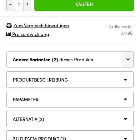
-
+
KAUFEN
Zum Vergleich hinzufügen
Artikelcode:
5779B
Preisentwicklung
Andere Varianten (2)
dieses Produkts
PRODUKTBESCHREIBUNG
PARAMETER
ALTERNATIV (2)
ZU DIESEM PRODUKT (2)