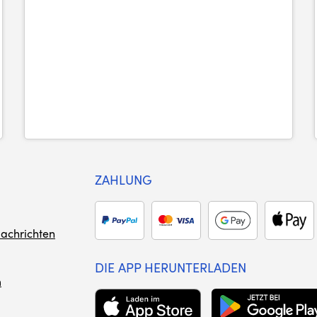
ZAHLUNG
achrichten
DIE APP HERUNTERLADEN
m