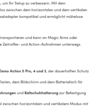
, um Ihr Setup zu verbessern. Mit dem
os zwischen dem horizontalen und dem vertikalen
hseladapter kompatibel und ermöglicht mühelose
zu transportieren und kann an Magic Arms oder
e Zeitraffer- und Action-Aufnahmen unterwegs.
Osmo Action 5 Pro, 4 und 3
, der dauerhaften Schutz
 Tasten, dem Bildschirm und dem Batteriefach für
bohrungen
und
Kaltschuhhalterung
zur Befestigung
el zwischen horizontalem und vertikalem Modus mit