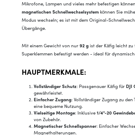
Mikrofone, Lampen und vieles mehr befestigen können
magnetischen Schnellwechselsystem
können Sie mühel
Modus wechseln; es ist mit dem Original-Schnellwec
Übergänge.
Mit einem Gewicht von nur
92 g
ist der Käfig leicht 
Superklemmen befestigt werden - ideal für dynamisch
HAUPTMERKMALE:
Vollständiger Schutz
: Passgenauer Käfig für
DJI 
gewährleistet.
Einfacher Zugang
: Vollständiger Zugang zu den
eine bequeme Nutzung.
Vielseitige Montage
: Inklusive
1/4"-20 Gewinde
von Zubehör.
Magnetischer Schnellspanner
: Einfacher Wechs
Magnethalterungen.