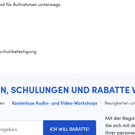
eal für Aufnahmen unterwegs.
tschuhbefestigung
EN, SCHULUNGEN UND RABATTE 
ten
·
Kostenlose Audio- und Video-Workshops
·
Neuigkeiten un
Mit der Regis
Sie sich mit 
ICH WILL RABATTE!
Ihrer person