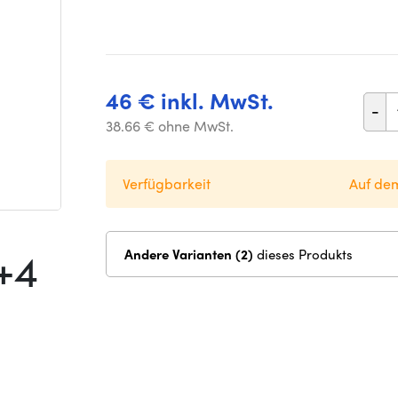
46 € inkl. MwSt.
-
38.66 € ohne MwSt.
Verfügbarkeit
Auf de
+4
Andere Varianten (2)
dieses Produkts