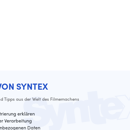
VON SYNTEX
d Tipps aus der Welt des Filmemachens
trierung erklären
der Verarbeitung
enbezogenen Daten