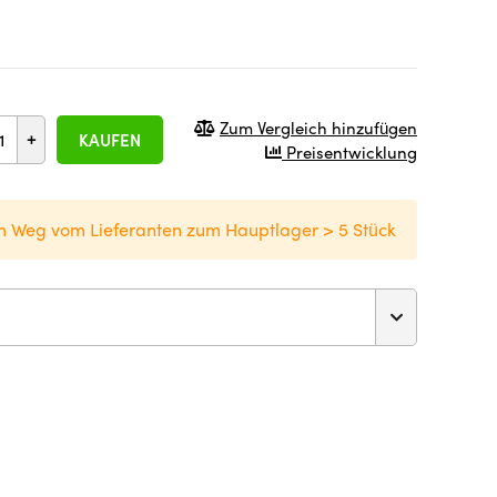
Zum Vergleich hinzufügen
+
KAUFEN
Preisentwicklung
m Weg vom Lieferanten zum Hauptlager > 5 Stück