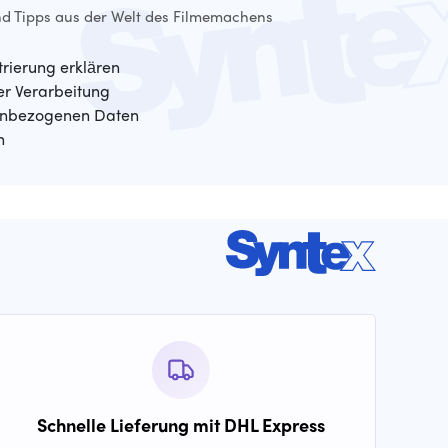
d Tipps aus der Welt des Filmemachens
trierung erklären
der Verarbeitung
enbezogenen Daten
n
Schnelle Lieferung mit DHL Express