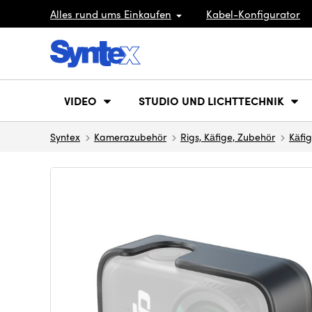
Alles rund ums Einkaufen
Kabel-Konfigurator
VIDEO
STUDIO UND LICHTTECHNIK
Syntex
Kamerazubehör
Rigs, Käfige, Zubehör
Käfi