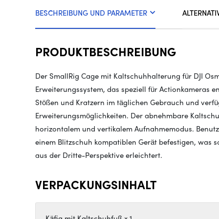
BESCHREIBUNG UND PARAMETER
ALTERNATI
PRODUKTBESCHREIBUNG
Der SmallRig Cage mit Kaltschuhhalterung für DJI Os
Erweiterungssystem, das speziell für Actionkameras e
Stößen und Kratzern im täglichen Gebrauch und verfüg
Erweiterungsmöglichkeiten. Der abnehmbare Kaltschu
horizontalem und vertikalem Aufnahmemodus. Benutze
einem Blitzschuh kompatiblen Gerät befestigen, was 
aus der Dritte-Perspektive erleichtert.
VERPACKUNGSINHALT
Käfig mit Kaltschuhfuß x 1