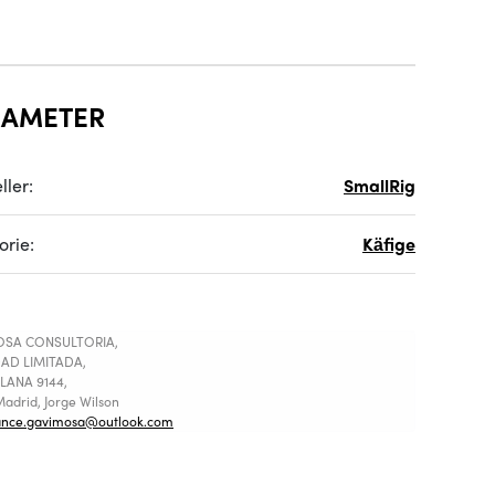
RAMETER
ller:
SmallRig
orie:
Käfige
SA CONSULTORIA,
AD LIMITADA,
LANA 9144,
adrid, Jorge Wilson
ance.gavimosa@outlook.com