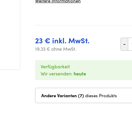
Weitere Informationen
23 € inkl. MwSt.
-
19.33 € ohne MwSt.
Verfügbarkeit
Wir versenden:
heute
Andere Varianten (7)
dieses Produkts