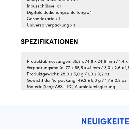
Inbusschlüssel x 1
Digitale Bedienungsanleitung x 1
Garantiekarte x 1
Universalverpackung x 1
SPEZIFIKATIONEN
Produktabmessungen: 35,2 x 74,8 x 24,6 mm / 1,4 x 2
Verpackungsmaße: 77 x 65,5 x 41 mm / 3,0 x 2,6 x 1,6
Produktgewicht: 28,0 ± 5,0 g / 1,0 ± 0,2 oz
Gewicht der Verpackung: 49,2 ± 5,0 g / 1,7 ± 0,2 oz
Material(ien): ABS + PC, Aluminiumlegierung
NEUIGKEIT