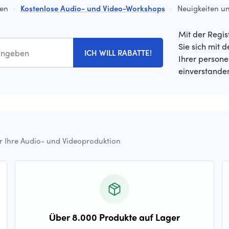
ten
·
Kostenlose Audio- und Video-Workshops
·
Neuigkeiten un
Mit der Regis
Sie sich mit 
ICH WILL RABATTE!
Ihrer person
einverstande
ür Ihre Audio- und Videoproduktion
Über 8.000 Produkte auf Lager