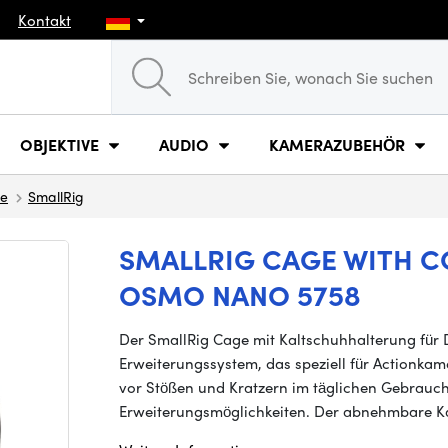
Kontakt
OBJEKTIVE
AUDIO
KAMERAZUBEHÖR
ge
SmallRig
SMALLRIG CAGE WITH C
OSMO NANO 5758
Der SmallRig Cage mit Kaltschuhhalterung für 
Erweiterungssystem, das speziell für Actionkam
vor Stößen und Kratzern im täglichen Gebrauch 
Erweiterungsmöglichkeiten. Der abnehmbare Ka