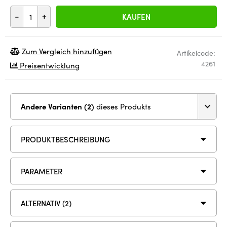
-
+
KAUFEN
Zum Vergleich hinzufügen
Artikelcode:
4261
Preisentwicklung
Andere Varianten (2)
dieses Produkts
PRODUKTBESCHREIBUNG
PARAMETER
ALTERNATIV (2)