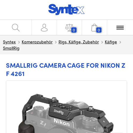
0
0
Syntex
Kamerazubehör
Rigs, Käfige, Zubehör
Käfige
SmallRig
SMALLRIG CAMERA CAGE FOR NIKON Z
F 4261