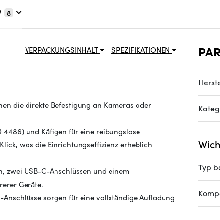
V
8
PA
VERPACKUNGSINHALT
SPEZIFIKATIONEN
Herste
en die direkte Befestigung an Kameras oder
Kateg
 4486) und Käfigen für eine reibungslose
Wich
Klick, was die Einrichtungseffizienz erheblich
Typ b
en, zwei USB-C-Anschlüssen und einem
rerer Geräte.
Kompa
-Anschlüsse sorgen für eine vollständige Aufladung