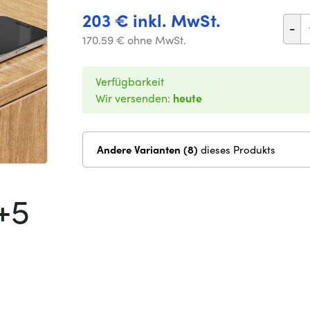
203 € inkl. MwSt.
-
170.59 € ohne MwSt.
Verfügbarkeit
Wir versenden:
heute
Andere Varianten (8)
dieses Produkts
+5