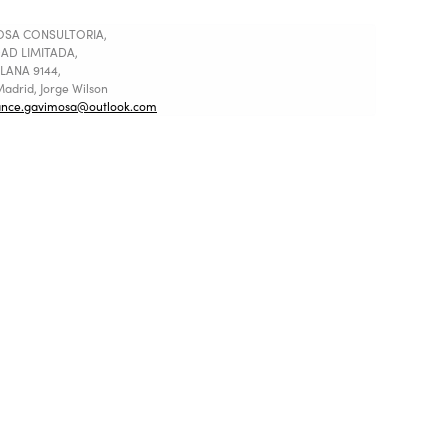
SA CONSULTORIA,
AD LIMITADA,
LANA 9144,
adrid, Jorge Wilson
ance.gavimosa@outlook.com