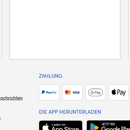
ZAHLUNG
achrichten
DIE APP HERUNTERLADEN
m