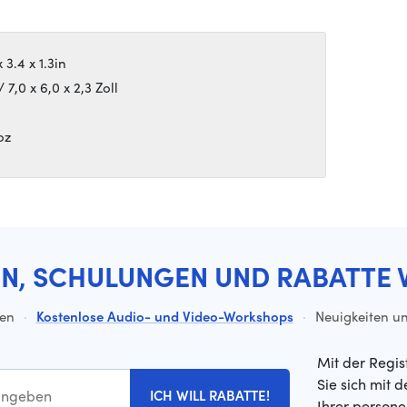
3.4 x 1.3in
,0 x 6,0 x 2,3 Zoll
oz
EN, SCHULUNGEN UND RABATTE 
ten
·
Kostenlose Audio- und Video-Workshops
·
Neuigkeiten un
Mit der Regis
Sie sich mit 
ICH WILL RABATTE!
Ihrer person