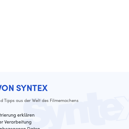
VON SYNTEX
d Tipps aus der Welt des Filmemachens
trierung erklären
der Verarbeitung
enbezogenen Daten