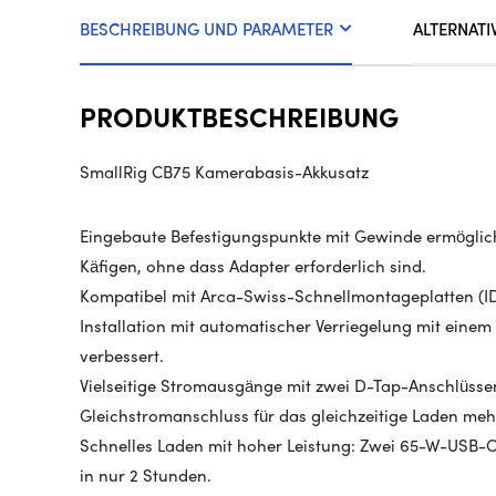
BESCHREIBUNG UND PARAMETER
ALTERNATI
PRODUKTBESCHREIBUNG
SmallRig CB75 Kamerabasis-Akkusatz
Eingebaute Befestigungspunkte mit Gewinde ermöglich
Käfigen, ohne dass Adapter erforderlich sind.
Kompatibel mit Arca-Swiss-Schnellmontageplatten (ID
Installation mit automatischer Verriegelung mit einem 
verbessert.
Vielseitige Stromausgänge mit zwei D-Tap-Anschlüss
Gleichstromanschluss für das gleichzeitige Laden meh
Schnelles Laden mit hoher Leistung: Zwei 65-W-USB-C
in nur 2 Stunden.