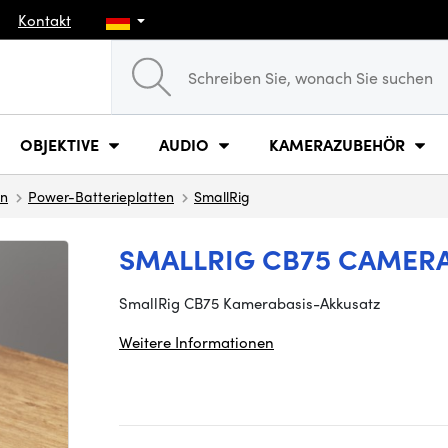
Kontakt
OBJEKTIVE
AUDIO
KAMERAZUBEHÖR
en
Power-Batterieplatten
SmallRig
SMALLRIG CB75 CAMERA 
SmallRig CB75 Kamerabasis-Akkusatz
Weitere Informationen