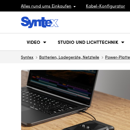
Alles rund ums Einkaufen
Kabel-Konfigurator
VIDEO
STUDIO UND LICHTTECHNIK
Syntex
Batterien, Ladegeräte, Netzteile
Power-Platt