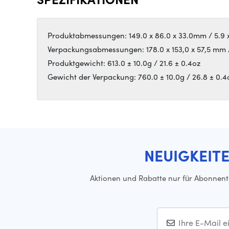
Produktabmessungen: 149.0 x 86.0 x 33.0mm / 5.9 x 
Verpackungsabmessungen: 178.0 x 153,0 x 57,5 mm / 7
Produktgewicht: 613.0 ± 10.0g / 21.6 ± 0.4oz
Gewicht der Verpackung: 760.0 ± 10.0g / 26.8 ± 0.4
NEUIGKEIT
Aktionen und Rabatte nur für Abonnen