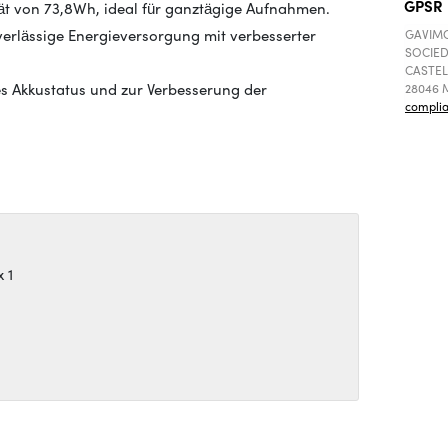
GPSR
ät von 73,8Wh, ideal für ganztägige Aufnahmen.
verlässige Energieversorgung mit verbesserter
GAVIMO
SOCIED
CASTEL
s Akkustatus und zur Verbesserung der
28046 M
compli
 1