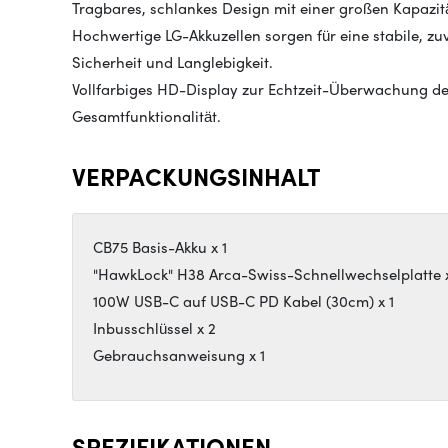
Tragbares, schlankes Design mit einer großen Kapazit
Hochwertige LG-Akkuzellen sorgen für eine stabile, zu
Sicherheit und Langlebigkeit.
Vollfarbiges HD-Display zur Echtzeit-Überwachung de
Gesamtfunktionalität.
VERPACKUNGSINHALT
CB75 Basis-Akku x 1
"HawkLock" H38 Arca-Swiss-Schnellwechselplatte x
100W USB-C auf USB-C PD Kabel (30cm) x 1
Inbusschlüssel x 2
Gebrauchsanweisung x 1
SPEZIFIKATIONEN