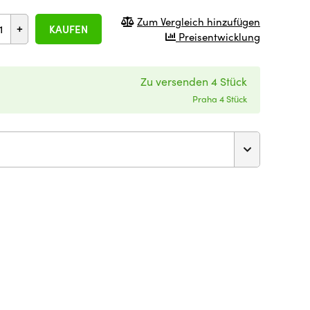
Zum Vergleich hinzufügen
+
KAUFEN
Preisentwicklung
Zu versenden 4 Stück
Praha 4 Stück