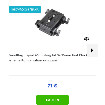
SHOWROOM PRAHA
SmallRig Tripod Mounting Kit W/15mm Rail Block 1798
ist eine Kombination aus zwei
71 €
KAUFEN