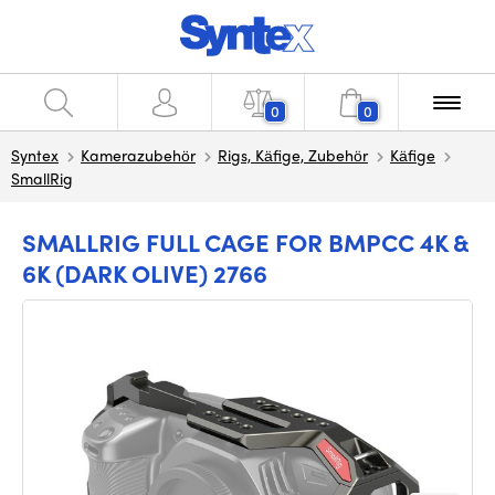
0
0
Syntex
Kamerazubehör
Rigs, Käfige, Zubehör
Käfige
SmallRig
SMALLRIG FULL CAGE FOR BMPCC 4K &
6K (DARK OLIVE) 2766