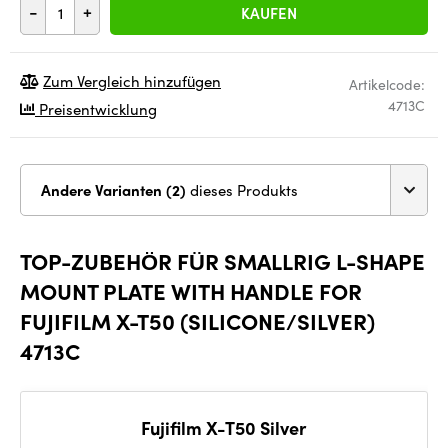
-
+
KAUFEN
Zum Vergleich hinzufügen
Artikelcode:
4713C
Preisentwicklung
Andere Varianten (2)
dieses Produkts
TOP-ZUBEHÖR FÜR SMALLRIG L-SHAPE
MOUNT PLATE WITH HANDLE FOR
FUJIFILM X-T50 (SILICONE/SILVER)
4713C
Fujifilm X-T50 Silver