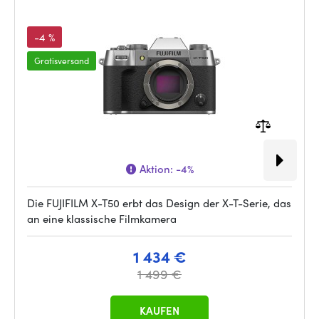
-4 %
Gratisversand
Aktion:
-4%
Die FUJIFILM X-T50 erbt das Design der X-T-Serie, das
an eine klassische Filmkamera
1 434 €
1 499 €
KAUFEN