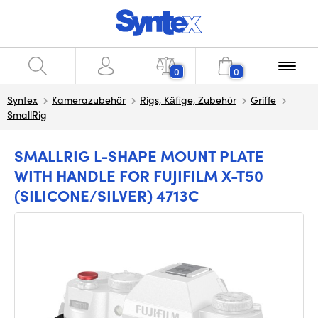
0
0
Syntex
Kamerazubehör
Rigs, Käfige, Zubehör
Griffe
SmallRig
SMALLRIG L-SHAPE MOUNT PLATE
WITH HANDLE FOR FUJIFILM X-T50
(SILICONE/SILVER) 4713C