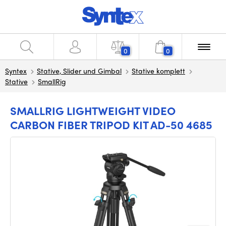
0
0
Syntex
Stative, Slider und Gimbal
Stative komplett
Stative
SmallRig
SMALLRIG LIGHTWEIGHT VIDEO
CARBON FIBER TRIPOD KIT AD-50 4685