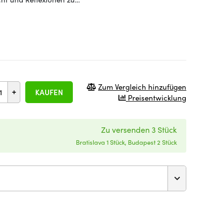
Zum Vergleich hinzufügen
+
KAUFEN
Preisentwicklung
Zu versenden 3 Stück
Bratislava 1 Stück, Budapest 2 Stück