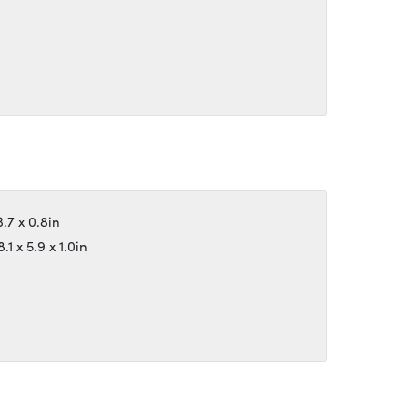
.7 x 0.8in
 x 5.9 x 1.0in