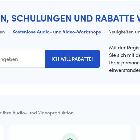
EN, SCHULUNGEN UND RABATTE 
ten
·
Kostenlose Audio- und Video-Workshops
·
Neuigkeiten un
Mit der Regis
Sie sich mit 
ICH WILL RABATTE!
Ihrer person
einverstande
ür Ihre Audio- und Videoproduktion