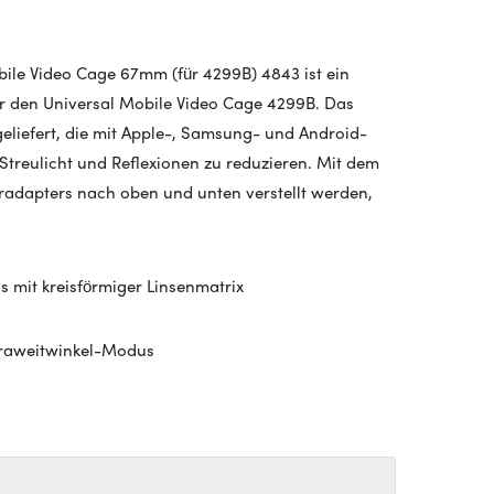
bile Video Cage 67mm (für 4299B) 4843 ist ein
r den Universal Mobile Video Cage 4299B. Das
eliefert, die mit Apple-, Samsung- und Android-
Streulicht und Reflexionen zu reduzieren. Mit dem
teradapters nach oben und unten verstellt werden,
mit kreisförmiger Linsenmatrix
traweitwinkel-Modus