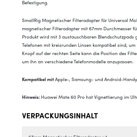
Befestigung.
SmallRig Magnetischer Filteradapter für Universal Mo
magnetischer Filteradapter mit 67mm Durchmesser fü
Produkt wird mit 3 austauschbaren Blendschutzpads g
Telefonen mit kreisrunden Linsen kompatibel sind, um 
Knopf auf der rechten Seite kann die Position des Fil
um ihn an verschiedene Telefonmodelle anzupassen.
Kompatibel mit
Apple-, Samsung- und Android-Handys 
Hinweis:
Huawei Mate 60 Pro hat Vignettierung im Ul
VERPACKUNGSINHALT