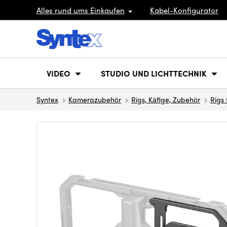
Alles rund ums Einkaufen
Kabel-Konfigurator
VIDEO
STUDIO UND LICHTTECHNIK
Syntex
Kamerazubehör
Rigs, Käfige, Zubehör
Rigs 