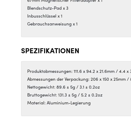
67mm Magnetischer Filteradapter x 1
Blendschutz-Pad x 3
Inbusschlüssel x 1
Gebrauchsanweisung x 1
SPEZIFIKATIONEN
Produktabmessungen: 111.6 x 94.2 x 21.6mm / 4.4 x 3
Abmessungen der Verpackung: 206 x 150 x 25mm / 8.1
Nettogewicht: 89.6 ± 5g / 3.1 ± 0.2oz
Bruttogewicht: 131.3 ± 5g / 5.2 ± 0.2oz
Material: Aluminium-Legierung