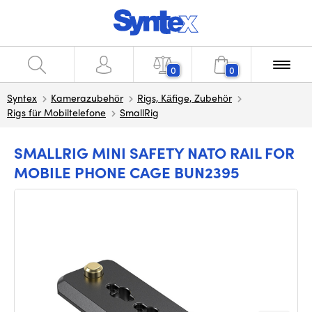
0
0
Syntex
Kamerazubehör
Rigs, Käfige, Zubehör
Rigs für Mobiltelefone
SmallRig
SMALLRIG MINI SAFETY NATO RAIL FOR
MOBILE PHONE CAGE BUN2395