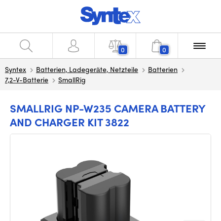
0
0
Syntex
Batterien, Ladegeräte, Netzteile
Batterien
7,2-V-Batterie
SmallRig
SMALLRIG NP-W235 CAMERA BATTERY
AND CHARGER KIT 3822