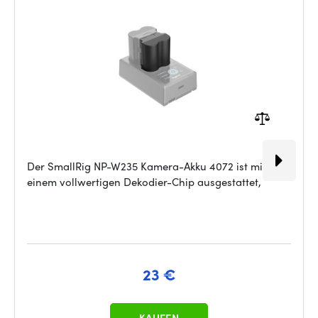
Der SmallRig NP-W235 Kamera-Akku 4072 ist mit
einem vollwertigen Dekodier-Chip ausgestattet,
23 €