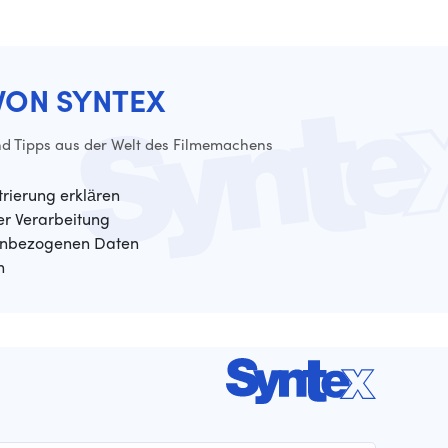
VON SYNTEX
d Tipps aus der Welt des Filmemachens
trierung erklären
der Verarbeitung
enbezogenen Daten
n