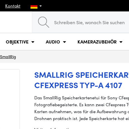
Kontakt
OBJEKTIVE
AUDIO
KAMERAZUBEHÖR
SmallRig
SMALLRIG SPEICHERKAR
CFEXPRESS TYP-A 4107
Das SmallRig Speicherkartenetui für Sony CFexp
Fotografiebegeisterte. Es kann zwei CFexpress
Karten aufnehmen, was für die Aufbewahrung 
Drohnen praktisch ist. Jede Speicherkarte hat e