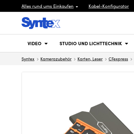
Alles rund ums Einkaufen
Kabel-Konfigurator
VIDEO
STUDIO UND LICHTTECHNIK
Syntex
Kamerazubehör
Karten, Leser
CFexpress