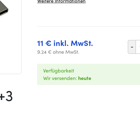
Weitere Informationen
11 € inkl. MwSt.
-
9.24 € ohne MwSt.
Verfügbarkeit
Wir versenden:
heute
+3