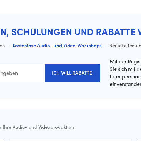
EN, SCHULUNGEN UND RABATTE 
ten
·
Kostenlose Audio- und Video-Workshops
·
Neuigkeiten un
Mit der Regis
Sie sich mit 
ICH WILL RABATTE!
Ihrer person
einverstande
ür Ihre Audio- und Videoproduktion