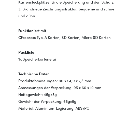
Kartensteckplätze für die Speicherung und den Schutz
3. Brandneue Zeichnungsstruktur, bequeme und schnel
und dünn.
Funktioniert mit
CFexpress Typ-A Karten, SD Karten, Micro SD Karten
Packliste
1
x Speicherkartenetui
Technische Daten
Produktabmessungen: 90 x 54,9 x 7,3 mm
Abmessungen der Verpackung: 95 x 60 x 10 mm
Nettogewicht: 45g±5g
Gewicht der Verpackung: 65g±5g
Material: Aluminium-Legierung, ABS+PC