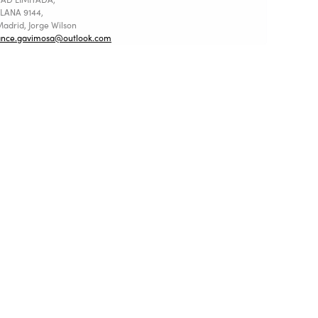
LANA 9144,
adrid, Jorge Wilson
ance.gavimosa@outlook.com