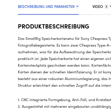
BESCHREIBUNG UND PARAMETER
VIDEO
1
PRODUKTBESCHREIBUNG
Das SmallRig Speicherkartenetui für Sony CFexpress Ty
Fotografiebegeisterte. Es kann zwei CFexpress Type-A
aufnehmen, was für die Aufbewahrung der Speicherk
praktisch ist. Jede Speicherkarte hat einen eigenen sic
Kartensteckplatz geschoben werden kann. Kartenfäch
Karten dienen der schnellen Identifizierung. Er ist k
besteht aus einer robusten Aluminiumlegierung, das 
Struktur erleichtert den schnellen Zugriff auf die inte
1. CNC integrierte Formgebung, Anti-Fall, und Kratzfest
2. Ausgestattet mit mehreren eingebauten unabhängi