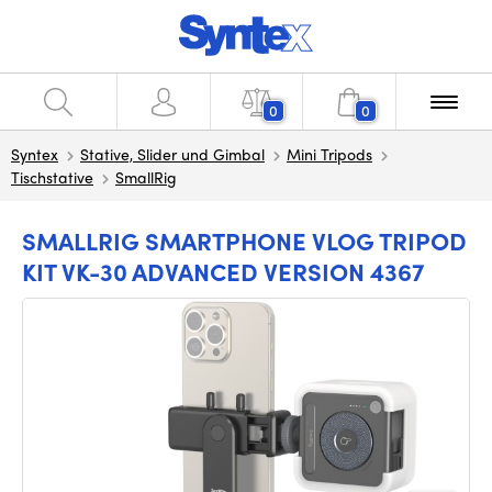
0
0
Syntex
Stative, Slider und Gimbal
Mini Tripods
Tischstative
SmallRig
SMALLRIG SMARTPHONE VLOG TRIPOD
KIT VK-30 ADVANCED VERSION 4367