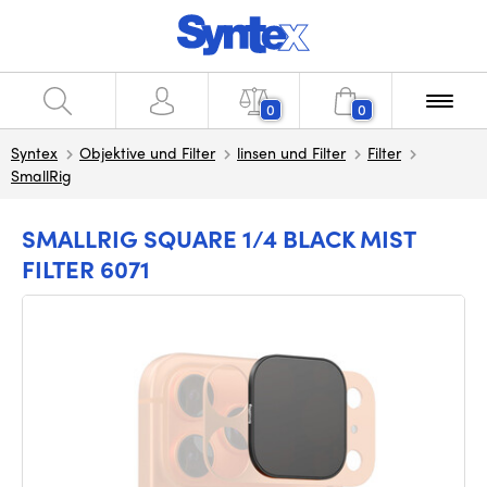
0
0
Syntex
Objektive und Filter
linsen und Filter
Filter
SmallRig
SMALLRIG SQUARE 1/4 BLACK MIST
FILTER 6071