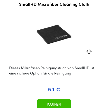
SmallHD Microfiber Cleaning Cloth
Dieses Mikrofaser-Reinigungstuch von SmallHD ist
eine sichere Option für die Reinigung
5.1 €
KAUFEN