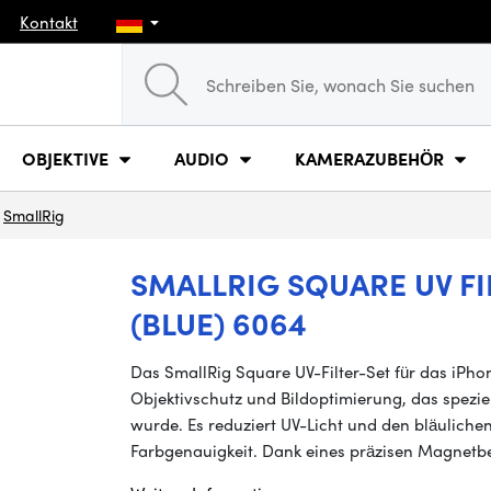
Kontakt
OBJEKTIVE
AUDIO
KAMERAZUBEHÖR
SmallRig
SMALLRIG SQUARE UV FI
(BLUE) 6064
Das SmallRig Square UV-Filter-Set für das iPhon
Objektivschutz und Bildoptimierung, das speziel
wurde. Es reduziert UV-Licht und den bläulichen
Farbgenauigkeit. Dank eines präzisen Magnetb