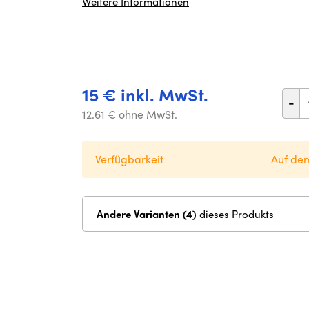
Weitere Informationen
15 € inkl. MwSt.
-
12.61 € ohne MwSt.
Verfügbarkeit
Auf de
Andere Varianten (4)
dieses Produkts