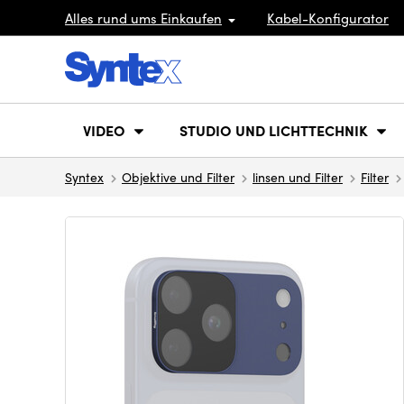
Alles rund ums Einkaufen
Kabel-Konfigurator
VIDEO
STUDIO UND LICHTTECHNIK
Syntex
Objektive und Filter
linsen und Filter
Filter