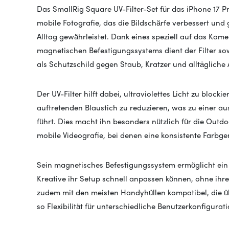
Das SmallRig Square UV-Filter-Set für das iPhone 17 Pro
mobile Fotografie, das die Bildschärfe verbessert und 
Alltag gewährleistet. Dank eines speziell auf das K
magnetischen Befestigungssystems dient der Filter s
als Schutzschild gegen Staub, Kratzer und alltägliche
Der UV-Filter hilft dabei, ultraviolettes Licht zu bloc
auftretenden Blaustich zu reduzieren, was zu einer 
führt. Dies macht ihn besonders nützlich für die Out
mobile Videografie, bei denen eine konsistente Farbgen
Sein magnetisches Befestigungssystem ermöglicht ei
Kreative ihr Setup schnell anpassen können, ohne ihre
zudem mit den meisten Handyhüllen kompatibel, die ü
so Flexibilität für unterschiedliche Benutzerkonfigurat