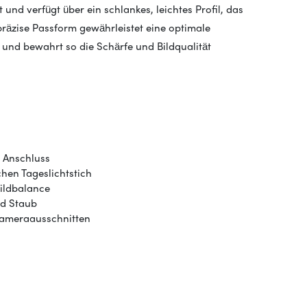
 und verfügt über ein schlankes, leichtes Profil, das
räzise Passform gewährleistet eine optimale
und bewahrt so die Schärfe und Bildqualität
 Anschluss
ichen Tageslichtstich
Bildbalance
nd Staub
Kameraausschnitten