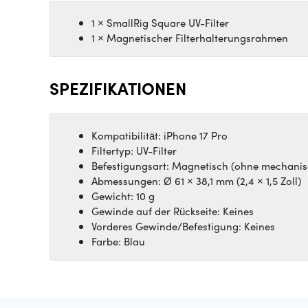
1 × SmallRig Square UV-Filter
1 × Magnetischer Filterhalterungsrahmen
SPEZIFIKATIONEN
Kompatibilität: iPhone 17 Pro
Filtertyp: UV-Filter
Befestigungsart: Magnetisch (ohne mechanis
Abmessungen: Ø 61 × 38,1 mm (2,4 × 1,5 Zoll)
Gewicht: 10 g
Gewinde auf der Rückseite: Keines
Vorderes Gewinde/Befestigung: Keines
Farbe: Blau