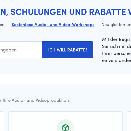
EN, SCHULUNGEN UND RABATTE 
ten
·
Kostenlose Audio- und Video-Workshops
·
Neuigkeiten un
Mit der Regis
Sie sich mit 
ICH WILL RABATTE!
Ihrer person
einverstande
ür Ihre Audio- und Videoproduktion