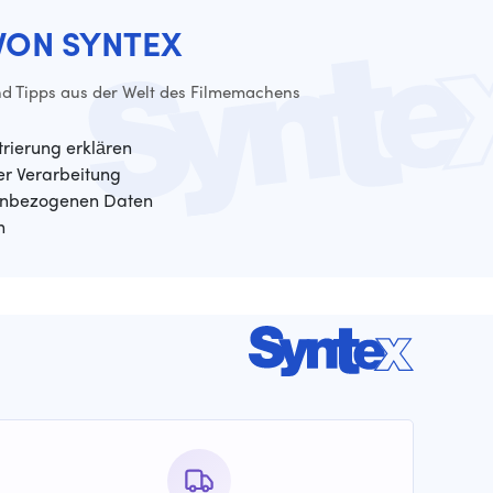
VON SYNTEX
d Tipps aus der Welt des Filmemachens
trierung erklären
der Verarbeitung
enbezogenen Daten
n