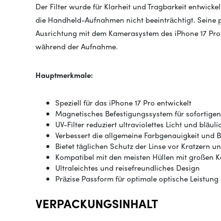
Der Filter wurde für Klarheit und Tragbarkeit entwickelt
die Handheld-Aufnahmen nicht beeinträchtigt. Seine p
Ausrichtung mit dem Kamerasystem des iPhone 17 Pro 
während der Aufnahme.
Hauptmerkmale:
Speziell für das iPhone 17 Pro entwickelt
Magnetisches Befestigungssystem für sofortigen
UV-Filter reduziert ultraviolettes Licht und bläul
Verbessert die allgemeine Farbgenauigkeit und 
Bietet täglichen Schutz der Linse vor Kratzern u
Kompatibel mit den meisten Hüllen mit großen 
Ultraleichtes und reisefreundliches Design
Präzise Passform für optimale optische Leistung
VERPACKUNGSINHALT