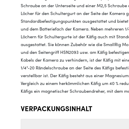
Schraube an der Unterseite und einer M2,5 Schraube 
Löcher für den Schultergurt an der Seite der Kamera g
Standardbefestigungspunkten ausgestattet und bietet 
und dem Batteriefach der Kamera. Neben mehreren 1
Löchern für Schultergurte ist der Käfig auch mit Sta
ausgestattet. Sie können Zubehör wie die SmallRig Mo
und den Seitengriff HSN2093 usw. am Käfig befestige
Kabels der Kamera zu verhindern, ist der Käfig mit ei
1/4"-20 Rändelschraube an der Seite des Käfigs befest
verstellbar ist. Der Käfig besteht aus einer Magnesi
Vergleich zu einem herkömmlichen Käfig um 40 % reduz
Käfigs ein magnetischer Schraubendreher, mit dem 
VERPACKUNGSINHALT