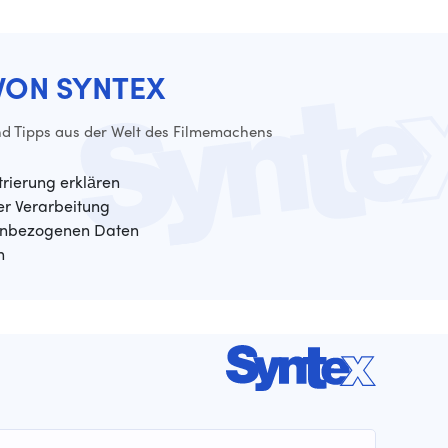
VON SYNTEX
d Tipps aus der Welt des Filmemachens
trierung erklären
der Verarbeitung
enbezogenen Daten
n