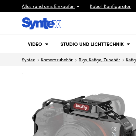
Alles rund ums Einkaufen
Kabel-Konfigurator
VIDEO
STUDIO UND LICHTTECHNIK
Syntex
Kamerazubehör
Rigs, Käfige, Zubehör
Käfi