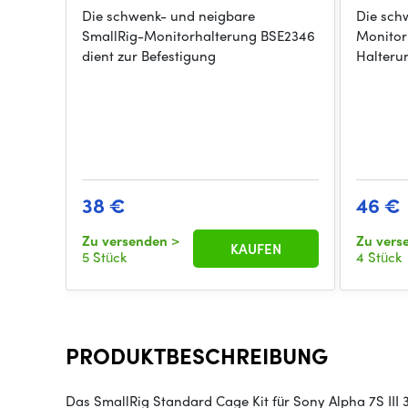
Die schwenk- und neigbare
Die sch
SmallRig-Monitorhalterung BSE2346
Monitor
dient zur Befestigung
Halteru
38 €
46 €
Zu versenden
>
Zu vers
KAUFEN
5 Stück
4 Stück
PRODUKTBESCHREIBUNG
Das SmallRig Standard Cage Kit für Sony Alpha 7S III 31