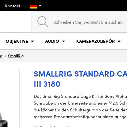
Kontakt
OBJEKTIVE
AUDIO
KAMERAZUBEHÖR
ge
SmallRig
SMALLRIG STANDARD CA
III 3180
Das SmallRig Standard Cage Kit für Sony Alpha 7S
Schraube an der Unterseite und einer M2,5 Sc
die Löcher für den Schultergurt an der Seite de
mehreren Standardbefestigungspunkten ausgest