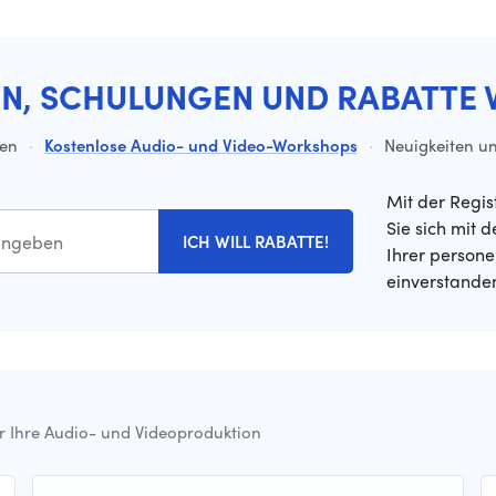
EN, SCHULUNGEN UND RABATTE 
ten
·
Kostenlose Audio- und Video-Workshops
·
Neuigkeiten un
Mit der Regis
Sie sich mit 
ICH WILL RABATTE!
Ihrer person
einverstande
ür Ihre Audio- und Videoproduktion