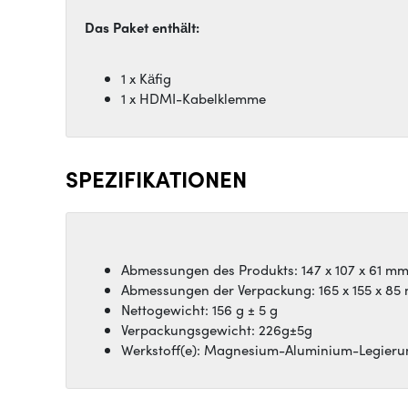
Das Paket enthält:
1 x Käfig
1 x HDMI-Kabelklemme
SPEZIFIKATIONEN
Abmessungen des Produkts: 147 x 107 x 61 m
Abmessungen der Verpackung: 165 x 155 x 85
Nettogewicht: 156 g ± 5 g
Verpackungsgewicht: 226g±5g
Werkstoff(e): Magnesium-Aluminium-Legieru