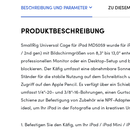
BESCHREIBUNG UND PARAMETER
ZU DIESE
PRODUKTBESCHREIBUNG
SmallRig Universal Cage für iPad MD5059 wurde für iPa
/ 2nd gen) mit Bildschirmgrößen von 8,3" bis 13,0" entw
professionellen Monitor oder ein Desktop-Setup und b
blockieren. Der Käfig umfasst eine abnehmbare Sonnen
Ständer für die stabile Nutzung auf dem Schreibtisch 
Zugriff auf den Apple Pencil. Es verfügt über ein Sc
umfasst 1/4"-20- und 3/8"-16-Bohrungen, einen Gurtsc
Schiene zur Befestigung von Zubehör wie NPF-Adapter
ideal, um Ihr iPad in der Fotografie und in kreativen
1. Befestigen Sie den Käfig, um Ihr iPad / iPad Mini / iP