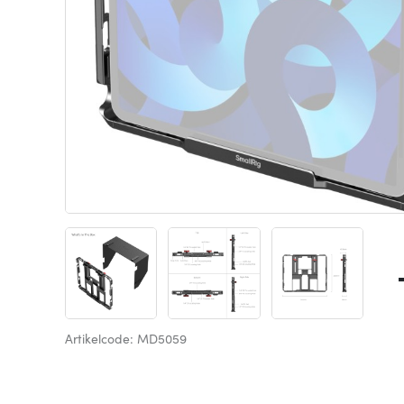
Artikelcode: MD5059