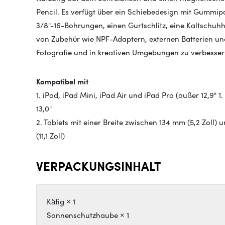
Pencil. Es verfügt über ein Schiebedesign mit Gummi
3/8"-16-Bohrungen, einen Gurtschlitz, eine Kaltschu
von Zubehör wie NPF-Adaptern, externen Batterien und 
Fotografie und in kreativen Umgebungen zu verbesser
Kompatibel mit
1. iPad, iPad Mini, iPad Air und iPad Pro (außer 12,9" 1
13,0"
2. Tablets mit einer Breite zwischen 134 mm (5,2 Zoll)
(11,1 Zoll)
VERPACKUNGSINHALT
Käfig × 1
Sonnenschutzhaube × 1