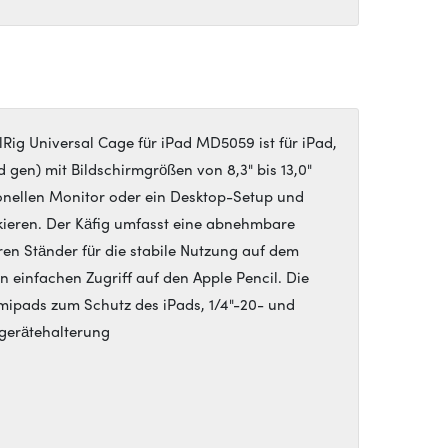
ig Universal Cage für iPad MD5059 ist für iPad,
 gen) mit Bildschirmgrößen von 8,3" bis 13,0"
sionellen Monitor oder ein Desktop-Setup und
ckieren. Der Käfig umfasst eine abnehmbare
ren Ständer für die stabile Nutzung auf dem
n einfachen Zugriff auf den Apple Pencil. Die
mipads zum Schutz des iPads, 1/4"-20- und
tgerätehalterung