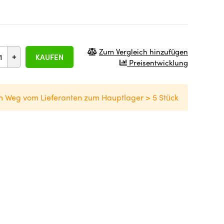
Zum Vergleich hinzufügen
+
KAUFEN
Preisentwicklung
m Weg vom Lieferanten zum Hauptlager > 5 Stück