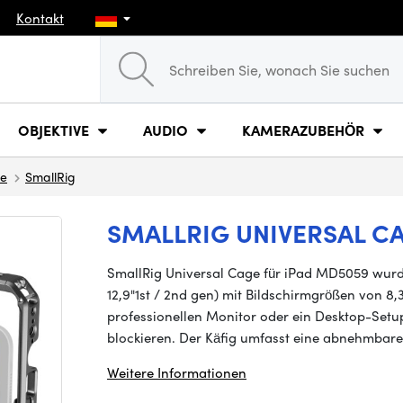
Kontakt
OBJEKTIVE
AUDIO
KAMERAZUBEHÖR
ge
SmallRig
SMALLRIG UNIVERSAL C
SmallRig Universal Cage für iPad MD5059 wurde 
12,9"1st / 2nd gen) mit Bildschirmgrößen von 8,3"
professionellen Monitor oder ein Desktop-Setup
blockieren. Der Käfig umfasst eine abnehmba
Weitere Informationen