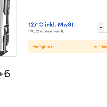
127 € inkl. MwSt.
-
106.72 € ohne MwSt.
Verfügbarkeit
Auf de
+6