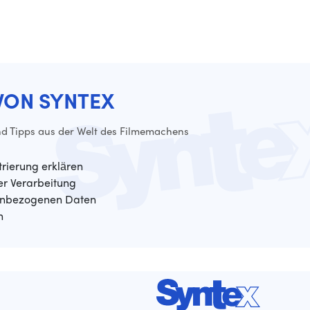
VON SYNTEX
d Tipps aus der Welt des Filmemachens
trierung erklären
der Verarbeitung
enbezogenen Daten
n