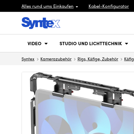
Alles rund ums Einkaufen
Kabel-Konfigurator
VIDEO
STUDIO UND LICHTTECHNIK
Syntex
Kamerazubehör
Rigs, Käfige, Zubehör
Käfi