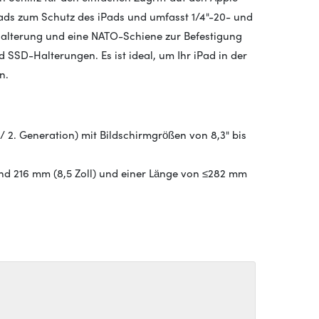
pads zum Schutz des iPads und umfasst 1/4"-20- und
hhalterung und eine NATO-Schiene zur Befestigung
SSD-Halterungen. Es ist ideal, um Ihr iPad in der
n.
. / 2. Generation) mit Bildschirmgrößen von 8,3" bis
 und 216 mm (8,5 Zoll) und einer Länge von ≤282 mm