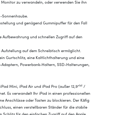
en Monitor zu verwandeln, oder verwenden Sie ihn
ss-Sonnenhaube.
instellung und genügend Gummipuffer für den Fall
che Aufbewahrung und schnellen Zugriff auf den
se Aufstellung auf dem Schreibtisch ermöglicht.
in Gurtschlitz, eine Kaltlichthalterung und eine
F-Adaptern, Powerbank-Haltern, SSD-Halterungen,
1st
iPad Mini, iPad Air und iPad Pro (außer 12,9"
/
net. Es verwandelt Ihr iPad in einen professionellen
ne Anschlüsse oder Tasten zu blockieren. Der Käfig
uss, einen verstellbaren Ständer für die stabile
Schlitz für den einfachen Zugriff auf den Apple