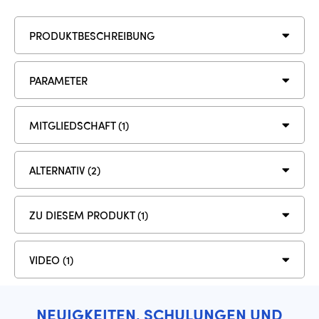
PRODUKTBESCHREIBUNG
PARAMETER
MITGLIEDSCHAFT (1)
ALTERNATIV (2)
ZU DIESEM PRODUKT (1)
VIDEO (1)
NEUIGKEITEN, SCHULUNGEN UND