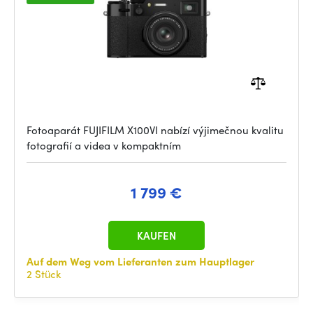
Fotoaparát FUJIFILM X100VI nabízí výjimečnou kvalitu
fotografií a videa v kompaktním
1 799 €
KAUFEN
Auf dem Weg vom Lieferanten zum Hauptlager
2 Stück