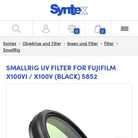
0
0
Syntex
Objektive und Filter
linsen und Filter
Filter
SmallRig
SMALLRIG UV FILTER FOR FUJIFILM
X100VI / X100V (BLACK) 5852