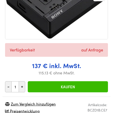
Verfügbarkeit
auf Anfrage
137 € inkl. MwSt.
115.13 € ohne MwSt.
-
+
KAUFEN
Zum Vergleich hinzufügen
Artikelcode:
BCZD1B.CE7
Preisentwicklung