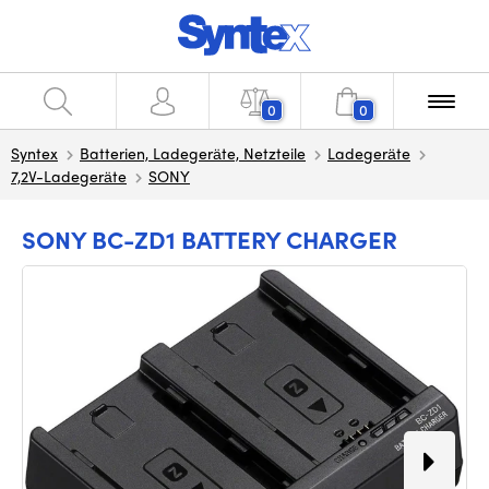
0
0
Syntex
Batterien, Ladegeräte, Netzteile
Ladegeräte
7,2V-Ladegeräte
SONY
SONY BC-ZD1 BATTERY CHARGER