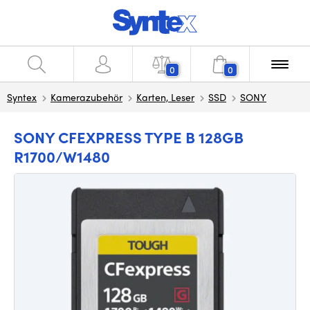
0
0
Syntex
Kamerazubehör
Karten, Leser
SSD
SONY
SONY CFEXPRESS TYPE B 128GB
R1700/W1480