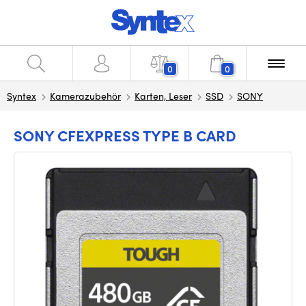
0
0
Syntex
Kamerazubehör
Karten, Leser
SSD
SONY
SONY CFEXPRESS TYPE B CARD