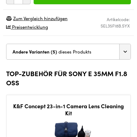
Zum Vergleich hinzufügen
Artikelcode:
SEL35F18B.SYX
Preisentwicklung
Andere Varianten (5)
dieses Produkts
TOP-ZUBEHÖR FÜR SONY E 35MM F1.8
OSS
K&F Concept 23-in-1 Camera Lens Cleaning
Kit