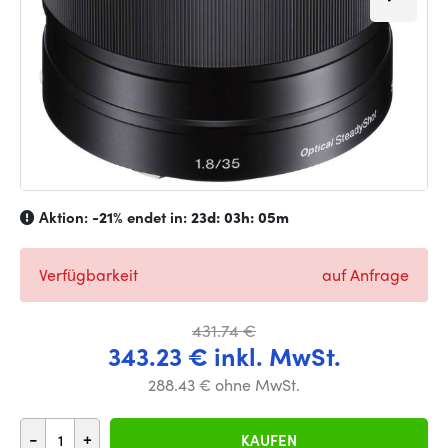
Aktion:
-21%
endet in:
23d: 03h: 05m
Verfügbarkeit
auf Anfrage
431.74 €
343.23 € inkl. MwSt.
288.43 € ohne MwSt.
-
+
KAUFEN