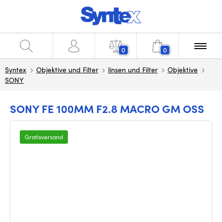
0
0
Syntex
Objektive und Filter
linsen und Filter
Objektive
SONY
SONY FE 100MM F2.8 MACRO GM OSS
Gratisversand