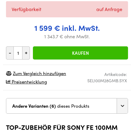
Verfügbarkeit
auf Anfrage
1 599 € inkl. MwSt.
1 343.7 € ohne MwSt.
-
+
KAUFEN
Zum Vergleich hinzufügen
Artikelcode:
SEL100M28GMB.SYX
Preisentwicklung
Andere Varianten (6)
dieses Produkts
TOP-ZUBEHÖR FÜR SONY FE 100MM