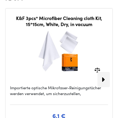
K&F 3pcs* Microfiber Cleaning cloth Kit,
15*15cm, White, Dry, in vacuum
Importierte optische Mikrofaser-Reinigungstücher
werden verwendet, um sicherzustellen,
6.1 €