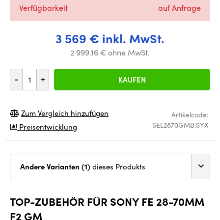
Verfügbarkeit
auf Anfrage
3 569 € inkl. MwSt.
2 999.16 € ohne MwSt.
-
+
KAUFEN
Zum Vergleich hinzufügen
Artikelcode:
SEL2870GMB.SYX
Preisentwicklung
Andere Varianten (1)
dieses Produkts
TOP-ZUBEHÖR FÜR SONY FE 28-70MM
F2 GM