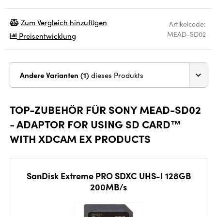
Zum Vergleich hinzufügen
Artikelcode:
MEAD-SD02
Preisentwicklung
Andere Varianten (1)
dieses Produkts
TOP-ZUBEHÖR FÜR SONY MEAD-SD02
- ADAPTOR FOR USING SD CARD™
WITH XDCAM EX PRODUCTS
SanDisk Extreme PRO SDXC UHS-I 128GB
200MB/s