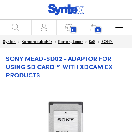
0
0
Syntex
Kamerazubehör
Karten, Leser
SxS
SONY
SONY MEAD-SD02 - ADAPTOR FOR
USING SD CARD™ WITH XDCAM EX
PRODUCTS