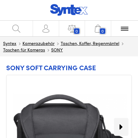
0
0
Syntex
Kamerazubehör
Taschen, Koffer, Regenmäntel
Taschen für Kameras
SONY
SONY SOFT CARRYING CASE