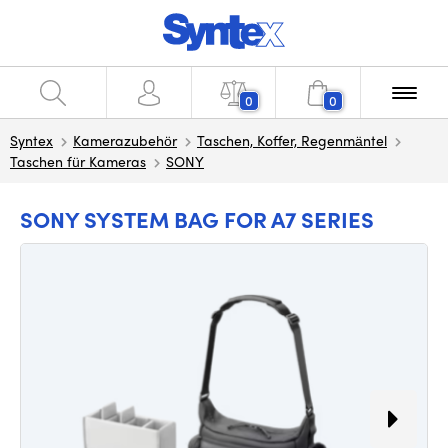
0
0
Syntex
Kamerazubehör
Taschen, Koffer, Regenmäntel
Taschen für Kameras
SONY
SONY SYSTEM BAG FOR A7 SERIES