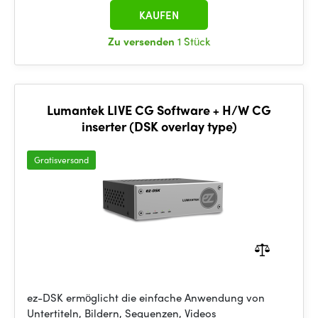
KAUFEN
Zu versenden
1 Stück
Lumantek LIVE CG Software + H/W CG
inserter (DSK overlay type)
Gratisversand
ez-DSK ermöglicht die einfache Anwendung von
Untertiteln, Bildern, Sequenzen, Videos