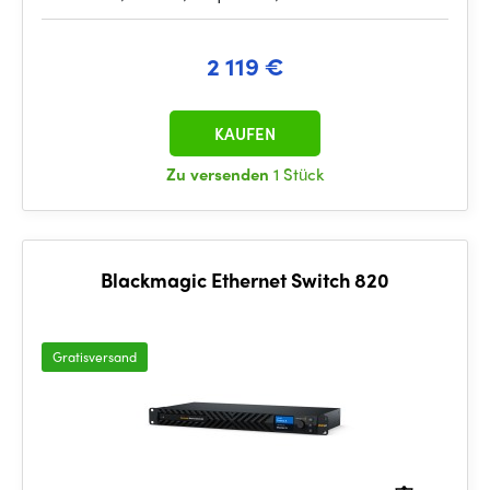
2 119 €
KAUFEN
Zu versenden
1 Stück
Blackmagic Ethernet Switch 820
Gratisversand