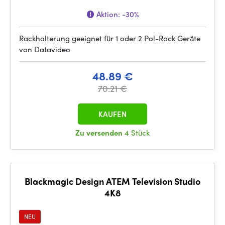
Aktion:
-30%
Rackhalterung geeignet für 1 oder 2 Pol-Rack Geräte
von Datavideo
48.89 €
70.21 €
KAUFEN
Zu versenden
4 Stück
Blackmagic Design ATEM Television Studio
4K8
NEU