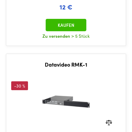
12 €
KAUFEN
Zu versenden
> 5 Stück
Datavideo RMK-1
-30 %