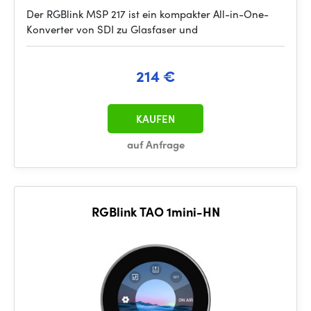
Der RGBlink MSP 217 ist ein kompakter All-in-One-
Konverter von SDI zu Glasfaser und
214 €
KAUFEN
auf Anfrage
RGBlink TAO 1mini-HN