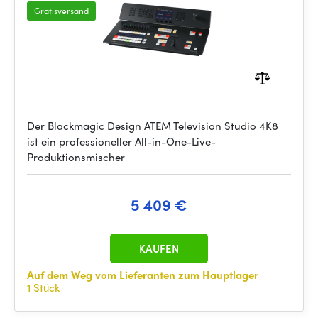
Gratisversand
Der Blackmagic Design ATEM Television Studio 4K8
ist ein professioneller All-in-One-Live-
Produktionsmischer
5 409 €
KAUFEN
Auf dem Weg vom Lieferanten zum Hauptlager
1 Stück