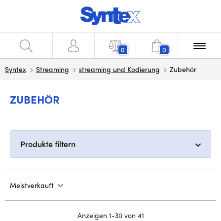
0
0
Syntex
Streaming
streaming und Kodierung
Zubehör
ZUBEHÖR
Produkte filtern
Meistverkauft
Anzeigen 1-30 von 41