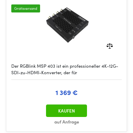
Gratisversand
Der RGBlink MSP 403 ist ein professioneller 4K-12G-
SDI-zu-HDMI-Konverter, der für
1 369 €
KAUFEN
auf Anfrage