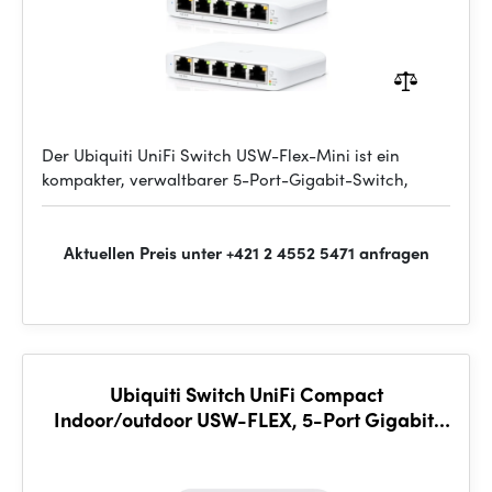
Der Ubiquiti UniFi Switch USW-Flex-Mini ist ein
kompakter, verwaltbarer 5-Port-Gigabit-Switch,
Aktuellen Preis unter +421 2 4552 5471 anfragen
Ubiquiti Switch UniFi Compact
Indoor/outdoor USW-FLEX, 5-Port Gigabit,
4x PoE-in / out