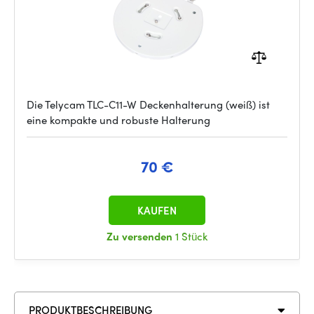
Die Telycam TLC-C11-W Deckenhalterung (weiß) ist
eine kompakte und robuste Halterung
70 €
KAUFEN
Zu versenden
1 Stück
PRODUKTBESCHREIBUNG