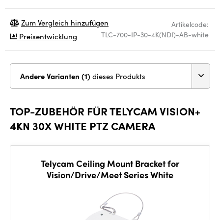
Zum Vergleich hinzufügen
Artikelcode:
TLC-700-IP-30-4K(NDI)-AB-white
Preisentwicklung
Andere Varianten (1)
dieses Produkts
TOP-ZUBEHÖR FÜR TELYCAM VISION+
4KN 30X WHITE PTZ CAMERA
Telycam Ceiling Mount Bracket for
Vision/Drive/Meet Series White