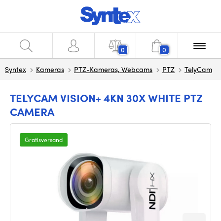
0
0
Syntex
Kameras
PTZ-Kameras, Webcams
PTZ
TelyCam
TELYCAM VISION+ 4KN 30X WHITE PTZ
CAMERA
Gratisversand