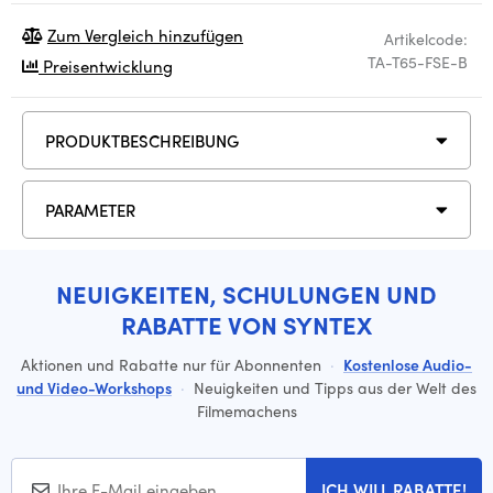
Zum Vergleich hinzufügen
Artikelcode:
TA-T65-FSE-B
Preisentwicklung
PRODUKTBESCHREIBUNG
PARAMETER
NEUIGKEITEN, SCHULUNGEN UND
RABATTE VON SYNTEX
Aktionen und Rabatte nur für Abonnenten
·
Kostenlose Audio-
und Video-Workshops
·
Neuigkeiten und Tipps aus der Welt des
Filmemachens
ICH WILL RABATTE!