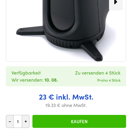
Verfügbarkeit
Zu versenden 4 Stück
Wir versenden:
10. 08.
Praha 4 Stück
23 € inkl. MwSt.
19.33 € ohne MwSt.
-
+
KAUFEN