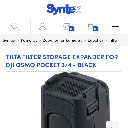
0
0
Syntex
Kameras
Zubehör für Kameras
Zubehör
Tilta
TILTA FILTER STORAGE EXPANDER FOR
DJI OSMO POCKET 3/4 - BLACK