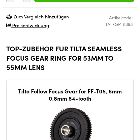
Zum Vergleich hinzufügen
Artikelcode:
TA-FGR-5355
Preisentwicklung
TOP-ZUBEHÖR FÜR TILTA SEAMLESS
FOCUS GEAR RING FOR 53MM TO
55MM LENS
Tilta Follow Focus Gear for FF-T05, 6mm
0.8mm 64-tooth