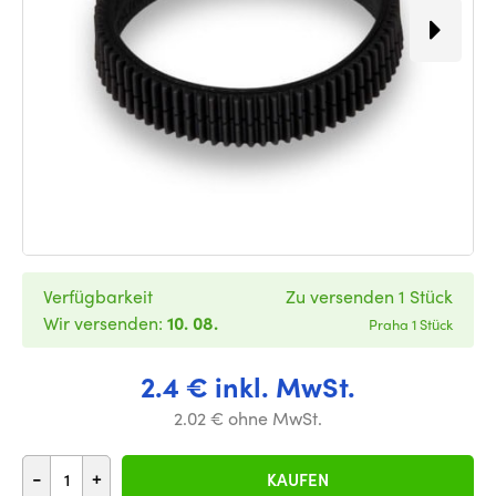
Verfügbarkeit
Zu versenden 1 Stück
Wir versenden:
10. 08.
Praha 1 Stück
2.4 € inkl. MwSt.
2.02 € ohne MwSt.
-
+
KAUFEN