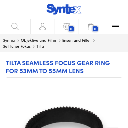
0
0
Syntex
Objektive und Filter
linsen und Filter
Seitlicher Fokus
Tilta
TILTA SEAMLESS FOCUS GEAR RING
FOR 53MM TO 55MM LENS