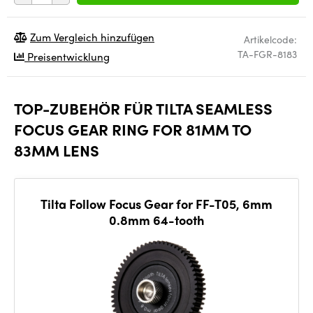
Zum Vergleich hinzufügen
Artikelcode:
TA-FGR-8183
Preisentwicklung
TOP-ZUBEHÖR FÜR TILTA SEAMLESS
FOCUS GEAR RING FOR 81MM TO
83MM LENS
Tilta Follow Focus Gear for FF-T05, 6mm
0.8mm 64-tooth