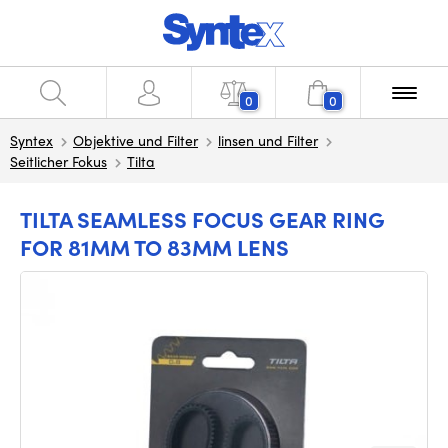
0
0
Syntex
Objektive und Filter
linsen und Filter
Seitlicher Fokus
Tilta
TILTA SEAMLESS FOCUS GEAR RING
FOR 81MM TO 83MM LENS