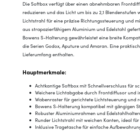
Die Softbox verfügt über einen abnehmbaren Frontdiffu
reduzieren und das Licht um bis zu 2,1 Blendenstufen 
Lichtstrahl für eine präzise Richtungssteuerung und mi
aus strapazierfähigem Aluminium und Edelstahl gefert
Bowens S-Halterung gewährleistet eine breite Kompatib
die Serien Godox, Aputure und Amaran. Eine praktische
Lieferumfang enthalten.
Hauptmerkmale:
Achtkantige Softbox mit Schnellverschluss für s
Weichere Lichtabgabe durch Frontdiffusor und i
Wabenraster für gerichtete Lichtsteuerung und 
Bowens S-Halterung kompatibel mit gängigen St
Robuster Aluminiumrahmen und Edelstahlhalte
Runder Lichtstrahl mit weichen Kanten, ideal fü
Inklusive Tragetasche für einfache Aufbewahrun