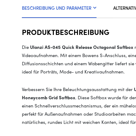
BESCHREIBUNG UND PARAMETER
ALTERNATI
PRODUKTBESCHREIBUNG
Die
Ulanzi AS-045 Quick Release Octagonal Softbox
m
Videoaufnahmen. Mit einem Bowens S-Anschluss, eine
Diffusionsschichten und einem Wabengitter liefert sie 
ideal für Porträts, Mode- und Kreativaufnahmen.
Verbessern Sie Ihre Beleuchtungsausstattung mit der
Honeycomb Grid Softbox
. Diese Softbox wurde für de
einen Schnellverschlussmechanismus, der ein mühelos
perfekt für Außenaufnahmen oder Studioarbeiten macht
natürliches, rundes Licht mit weichen Kanten, ideal fü