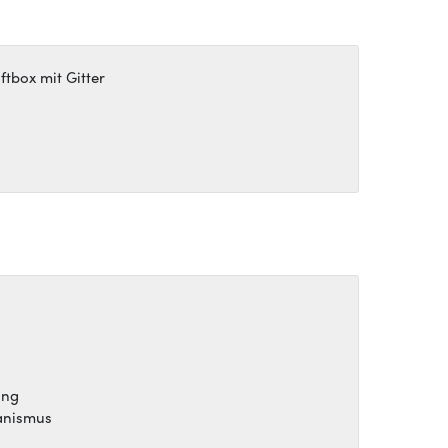
tbox mit Gitter
ing
hanismus