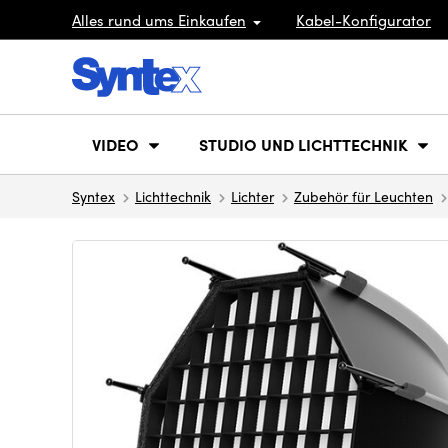
Alles rund ums Einkaufen
Kabel-Konfigurator
VIDEO
STUDIO UND LICHTTECHNIK
Syntex
Lichttechnik
Lichter
Zubehör für Leuchten