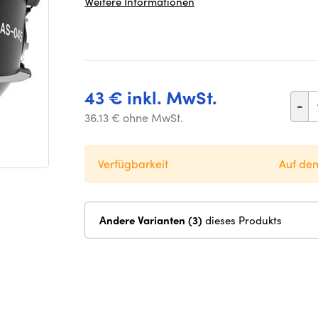
Weitere Informationen
43 € inkl. MwSt.
-
36.13 € ohne MwSt.
Verfügbarkeit
Auf de
Andere Varianten (3)
dieses Produkts