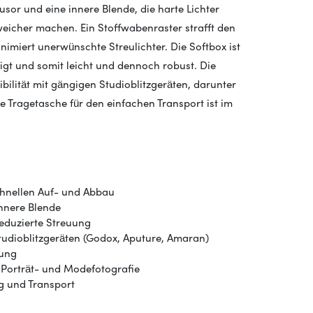
sor und eine innere Blende, die harte Lichter
weicher machen. Ein Stoffwabenraster strafft den
nimiert unerwünschte Streulichter. Die Softbox ist
igt und somit leicht und dennoch robust. Die
ilität mit gängigen Studioblitzgeräten, darunter
 Tragetasche für den einfachen Transport ist im
chnellen Auf- und Abbau
nnere Blende
reduzierte Streuung
udioblitzgeräten (Godox, Aputure, Amaran)
rung
r Porträt- und Modefotografie
g und Transport