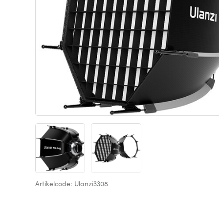
Artikelcode: Ulanzi3308