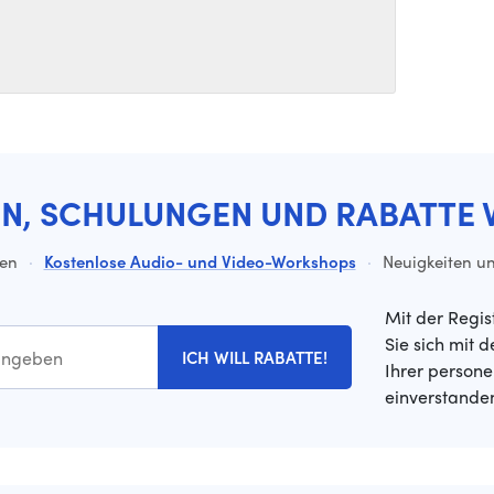
EN, SCHULUNGEN UND RABATTE 
ten
·
Kostenlose Audio- und Video-Workshops
·
Neuigkeiten un
Mit der Regis
Sie sich mit 
ICH WILL RABATTE!
Ihrer person
einverstande