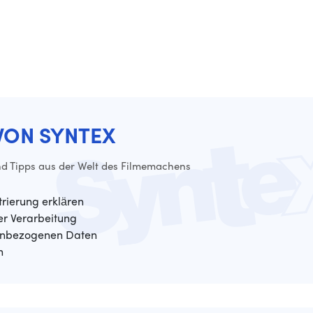
VON SYNTEX
d Tipps aus der Welt des Filmemachens
trierung erklären
der Verarbeitung
enbezogenen Daten
n