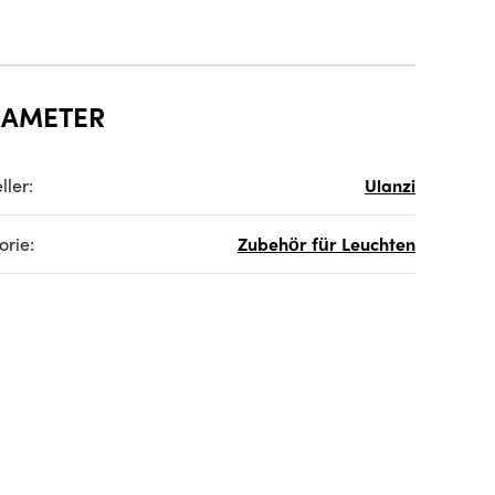
RAMETER
ller:
Ulanzi
orie:
Zubehör für Leuchten