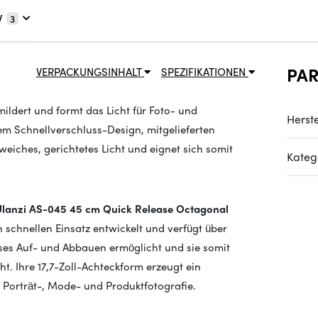
V
3
PA
VERPACKUNGSINHALT
SPEZIFIKATIONEN
ildert und formt das Licht für Foto- und
Herste
m Schnellverschluss-Design, mitgelieferten
weiches, gerichtetes Licht und eignet sich somit
Kateg
Ulanzi AS-045 45 cm Quick Release Octagonal
n schnellen Einsatz entwickelt und verfügt über
es Auf- und Abbauen ermöglicht und sie somit
. Ihre 17,7-Zoll-Achteckform erzeugt ein
r Porträt-, Mode- und Produktfotografie.