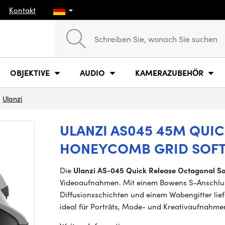
Kontakt
OBJEKTIVE
AUDIO
KAMERAZUBEHÖR
Ulanzi
ULANZI AS045 45M QUI
HONEYCOMB GRID SOF
Die
Ulanzi AS-045 Quick Release Octagonal So
Videoaufnahmen. Mit einem Bowens S-Anschluss
Diffusionsschichten und einem Wabengitter liefe
ideal für Porträts, Mode- und Kreativaufnahme