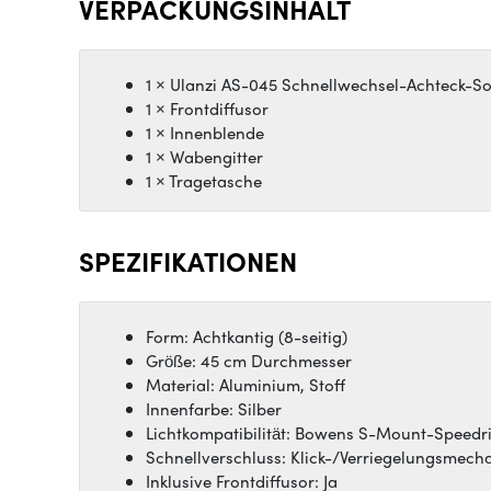
VERPACKUNGSINHALT
1 × Ulanzi AS-045 Schnellwechsel-Achteck-Sof
1 × Frontdiffusor
1 × Innenblende
1 × Wabengitter
1 × Tragetasche
SPEZIFIKATIONEN
Form: Achtkantig (8-seitig)
Größe: 45 cm Durchmesser
Material: Aluminium, Stoff
Innenfarbe: Silber
Lichtkompatibilität: Bowens S-Mount-Speedr
Schnellverschluss: Klick-/Verriegelungsmec
Inklusive Frontdiffusor: Ja