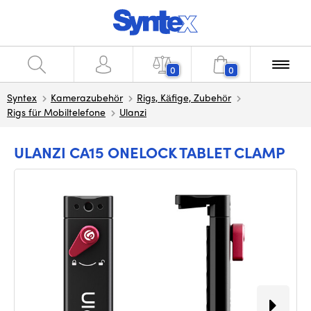
0
0
Syntex
Kamerazubehör
Rigs, Käfige, Zubehör
Rigs für Mobiltelefone
Ulanzi
ULANZI CA15 ONELOCK TABLET CLAMP