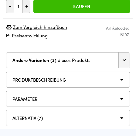
-
+
KAUFEN
Zum Vergleich hinzufügen
Artikelcode:
B197
Preisentwicklung
Andere Varianten (3)
dieses Produkts
PRODUKTBESCHREIBUNG
PARAMETER
ALTERNATIV (7)