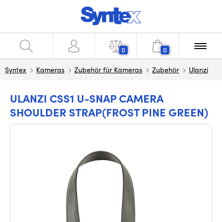
0
0
Syntex
Kameras
Zubehör für Kameras
Zubehör
Ulanzi
ULANZI CSS1 U-SNAP CAMERA
SHOULDER STRAP(FROST PINE GREEN)